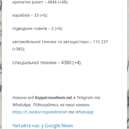
крилатих ракет – 4846 (+48);
кораблів – 33 (+0);
підводних човнів – 2 (+0);
автомобільної техніки та автоцистерн – 115 237
(+385);
спеціальної техніки – 4380 (+4).
Новини від
Корреспондент.net
в Telegram та
WhatsApp. Підписуйтесь на наші канали
https://t.me/korrespondentnet
та
WhatsApp
Читайте нас у Google.News