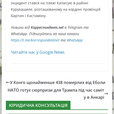
Інцидент стався на пляжі Каписую в районі
Курукашиле, розташованому на кордоні провінцій
Бартин і Кастамону.
Новини від
Корреспондент.net
в Telegram та
WhatsApp. Підписуйтесь на наші канали
https://t.me/korrespondentnet
та
WhatsApp
Читайте нас у Google.News
У Конго щонайменше 438 померлих від Еболи
НАТО готує сюрпризи для Трампа під час саміт
у в Анкарі
ЮРИДИЧНА КОНСУЛЬТАЦІЯ