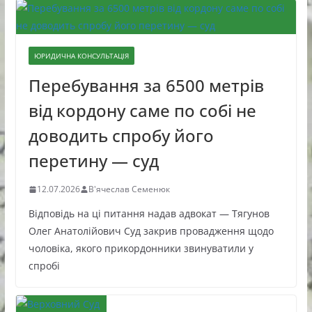
ЮРИДИЧНА КОНСУЛЬТАЦІЯ
Перебування за 6500 метрів
від кордону саме по собі не
доводить спробу його
перетину — суд
12.07.2026
В'ячеслав Семенюк
Відповідь на ці питання надав адвокат — Тягунов
Олег Анатолійович Суд закрив провадження щодо
чоловіка, якого прикордонники звинуватили у
спробі