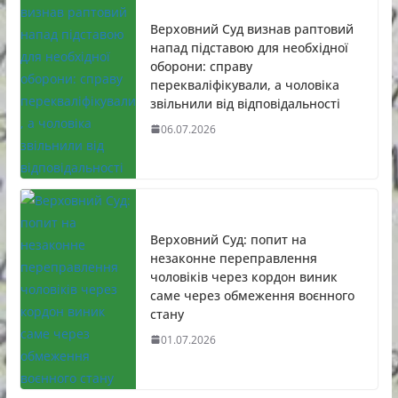
Верховний Суд визнав раптовий
напад підставою для необхідної
оборони: справу
перекваліфікували, а чоловіка
звільнили від відповідальності
06.07.2026
Верховний Суд: попит на
незаконне переправлення
чоловіків через кордон виник
саме через обмеження воєнного
стану
01.07.2026