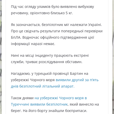
Під час огляду уламків було виявлено вибухову
речовину, орієнтовно близько 5 кг.
Як зазначається, безпілотник міг належати Україні.
Про це свідчать результати попередньої перевірки
БпЛА. Водночас офіційного підтвердження цієї
інформації наразі немає.
Нині на місці інциденту працюють екстрені
служби, триває розслідування обставин.
Нагадаємо, у турецькій провінції Бартин на
узбережжі Чорного моря
виявили другий за п’ять
днів безпілотний літальний апарат.
Також днями
на узбережжі Чорного моря в
Туреччині виявили безпілотник
, який винесло на
берег. На його борту знайшли боєприпаси.