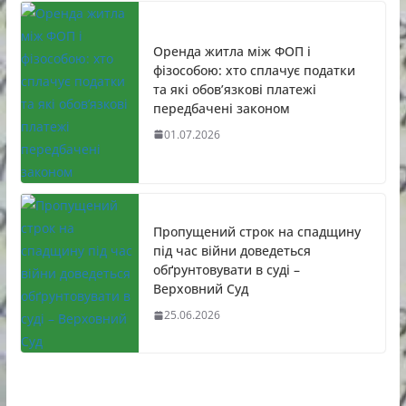
Оренда житла між ФОП і
фізособою: хто сплачує податки
та які обов’язкові платежі
передбачені законом
01.07.2026
Пропущений строк на спадщину
під час війни доведеться
обґрунтовувати в суді –
Верховний Суд
25.06.2026