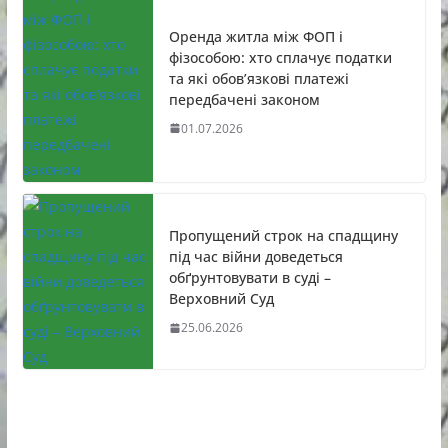
Оренда житла між ФОП і
фізособою: хто сплачує податки
та які обов’язкові платежі
передбачені законом
01.07.2026
Пропущений строк на спадщину
під час війни доведеться
обґрунтовувати в суді –
Верховний Суд
25.06.2026