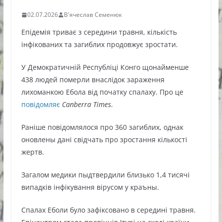
02.07.2026
В'ячеслав Семенюк
Епідемія триває з середини травня, кількість
інфікованих та загиблих продовжує зростати.
У Демократичній Республіці Конго щонайменше
438 людей померли внаслідок зараження
лихоманкою Ебола від початку спалаху. Про це
повідомляє
Canberra Times
.
Раніше повідомлялося про 360 загиблих, однак
оновлены дані свідчать про зростання кількості
жертв.
Загалом медики пыдтвердили близько 1,4 тисячі
випадків інфікування вірусом у краъны.
Спалах Еболи було зафіксовано в середині травня.