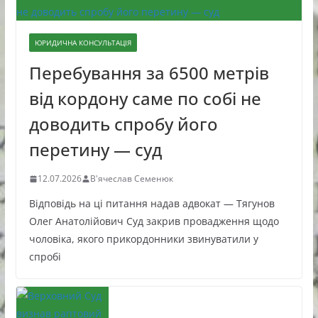
ЮРИДИЧНА КОНСУЛЬТАЦІЯ
Перебування за 6500 метрів
від кордону саме по собі не
доводить спробу його
перетину — суд
12.07.2026
В'ячеслав Семенюк
Відповідь на ці питання надав адвокат — Тягунов
Олег Анатолійович Суд закрив провадження щодо
чоловіка, якого прикордонники звинуватили у
спробі