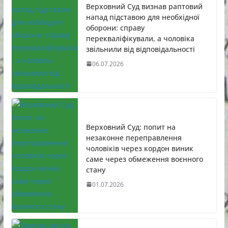
Верховний Суд визнав раптовий
напад підставою для необхідної
оборони: справу
перекваліфікували, а чоловіка
звільнили від відповідальності
06.07.2026
Верховний Суд: попит на
незаконне переправлення
чоловіків через кордон виник
саме через обмеження воєнного
стану
01.07.2026