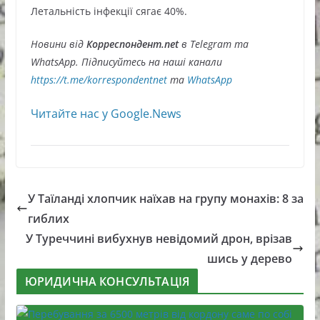
Летальність інфекції сягає 40%.
Новини від
Корреспондент.net
в Telegram та
WhatsApp. Підписуйтесь на наші канали
https://t.me/korrespondentnet
та
WhatsApp
Читайте нас у Google.News
У Таїланді хлопчик наїхав на групу монахів: 8 за
гиблих
У Туреччині вибухнув невідомий дрон, врізав
шись у дерево
ЮРИДИЧНА КОНСУЛЬТАЦІЯ