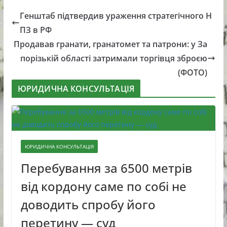
Генштаб підтвердив ураження стратегічного Н
ПЗ в РФ
Продавав гранати, гранатомет та патрони: у За
порізькій області затримали торгівця зброєю
(ФОТО)
ЮРИДИЧНА КОНСУЛЬТАЦІЯ
ЮРИДИЧНА КОНСУЛЬТАЦІЯ
Перебування за 6500 метрів
від кордону саме по собі не
доводить спробу його
перетину — суд