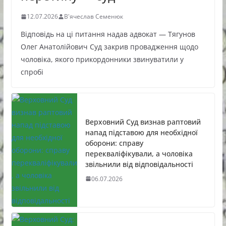
12.07.2026
В'ячеслав Семенюк
Відповідь на ці питання надав адвокат — Тягунов
Олег Анатолійович Суд закрив провадження щодо
чоловіка, якого прикордонники звинуватили у
спробі
Верховний Суд визнав раптовий
напад підставою для необхідної
оборони: справу
перекваліфікували, а чоловіка
звільнили від відповідальності
06.07.2026