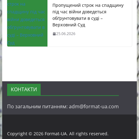
Пропущений строк на спадщину
під час війни доведеться
обґрунтовувати в суді –
Верховний Суд
25.06.2026
КОНТАКТИ
По загальним питанням: adm@format-ua.com
Copyright © 2026
Format-UA
. All rights reserved.