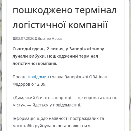
пошкоджено термінал
логістичної компанії
02.07.2026
Дмитро Носов
Сьогодні вдень, 2 липня, у Запоріжжі знову
лунали вибухи. Пошкоджений термінал
логістичної компанії.
Про це
повідомив
голова Запорізької ОВА Іван
Федоров о 12:39.
«Дим, який бачать запоріжці — це ворожа атака по
місту», — йдеться у повідомленні.
Інформація щодо наявності постраждалих та
масштабів руйнувань встановлюється.