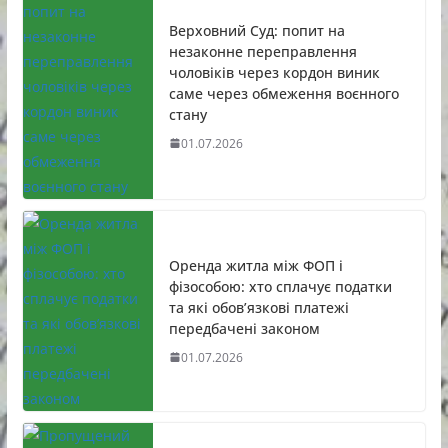
Верховний Суд: попит на
незаконне переправлення
чоловіків через кордон виник
саме через обмеження воєнного
стану
01.07.2026
Оренда житла між ФОП і
фізособою: хто сплачує податки
та які обов’язкові платежі
передбачені законом
01.07.2026