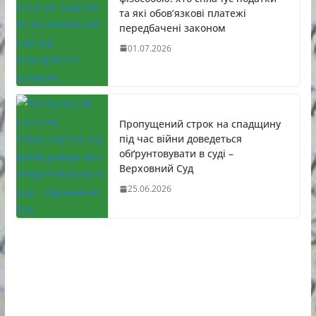
та які обов’язкові платежі
передбачені законом
01.07.2026
Пропущений строк на спадщину
під час війни доведеться
обґрунтовувати в суді –
Верховний Суд
25.06.2026