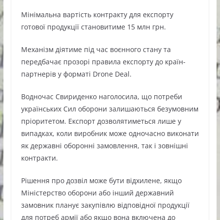
Мінімальна вартість контракту для експорту
готової продукції становитиме 15 млн грн.
Механізм діятиме під час воєнного стану та
передбачає прозорі правила експорту до країн-
партнерів у форматі Drone Deal.
Водночас Свириденко наголосила, що потреби
українських Сил оборони залишаються безумовним
пріоритетом. Експорт дозволятиметься лише у
випадках, коли виробник може одночасно виконати
як державні оборонні замовлення, так і зовнішні
контракти.
Рішення про дозвіл може бути відхилене, якщо
Міністерство оборони або інший державний
замовник планує закупівлю відповідної продукції
для потреб армії або якщо вона включена до