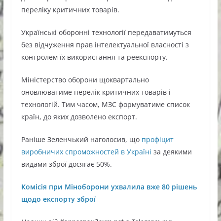
переліку критичних товарів.
Українські оборонні технології передаватимуться
без відчуження прав інтелектуальної власності з
контролем їх використання та реекспорту.
Міністерство оборони щоквартально
оновлюватиме перелік критичних товарів і
технологій. Тим часом, МЗС формуватиме список
країн, до яких дозволено експорт.
Раніше Зеленчький наголосив, що
профіцит
виробничих спроможностей в Україні
за деякими
видами зброї досягає 50%.
Комісія при Міноборони ухвалила вже 80 рішень
щодо експорту зброї