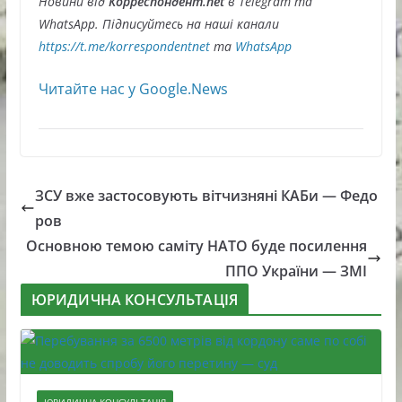
Новини від
Корреспондент.net
в Telegram та
WhatsApp. Підписуйтесь на наші канали
https://t.me/korrespondentnet
та
WhatsApp
Читайте нас у Google.News
ЗСУ вже застосовують вітчизняні КАБи — Федо
ров
Основною темою саміту НАТО буде посилення
ППО України — ЗМІ
ЮРИДИЧНА КОНСУЛЬТАЦІЯ