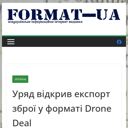
Skip
to
content
УКРАЇНА
Уряд відкрив експорт
зброї у форматі Drone
Deal