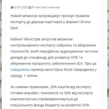
02.07.2026
В'ячеслав Семенюк
Новий механізм запроваджує прозорі правила
експорту до держав-партнерів у форматі Drone
Deal.
Кабінет Міністрів запустив механізм
контрольованого експорту озброєнь та оборонних
технологій, який передбачає відрахування частини
доходів до спецфонду для розвитку ОПК та
збереження пріоритету забезпечення ЗСУ. Про це
повідомила
прем’єр-міністерка Юлія Свириденко у
середу, 1 липня.
За новими правилами, 20% коштів від експорту
готових виробів і технологій та 30% від експорту
комплектуючих спрямовуватимуться до
спеціального фонду бюджету на розвиток ОПК.