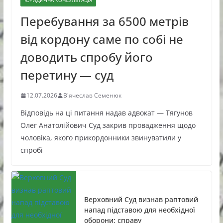
ЮРИДИЧНА КОНСУЛЬТАЦІЯ
Перебування за 6500 метрів
від кордону саме по собі не
доводить спробу його
перетину — суд
12.07.2026
В'ячеслав Семенюк
Відповідь на ці питання надав адвокат — Тягунов
Олег Анатолійович Суд закрив провадження щодо
чоловіка, якого прикордонники звинуватили у
спробі
Верховний Суд визнав раптовий
напад підставою для необхідної
оборони: справу