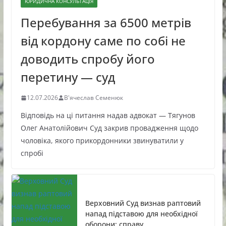
ЮРИДИЧНА КОНСУЛЬТАЦІЯ
Перебування за 6500 метрів
від кордону саме по собі не
доводить спробу його
перетину — суд
12.07.2026
В'ячеслав Семенюк
Відповідь на ці питання надав адвокат — Тягунов
Олег Анатолійович Суд закрив провадження щодо
чоловіка, якого прикордонники звинуватили у
спробі
Верховний Суд визнав раптовий
напад підставою для необхідної
оборони: справу