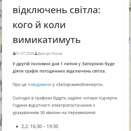
відключень світла:
кого й коли
вимикатимуть
01.07.2026
Дмитро Носов
У другій половині дня 1 липня у Запоріжжі буде
діяти графік погодинних відключень світла.
Про це
повідомили
у «Запоріжжяобленерго».
Сьогодні в графіках будуть задіяні чотири підчерги.
Години відсутності електропостачання з
урахуванням 30 хвилин на перемикання:
2.2: 16:30 – 19:30