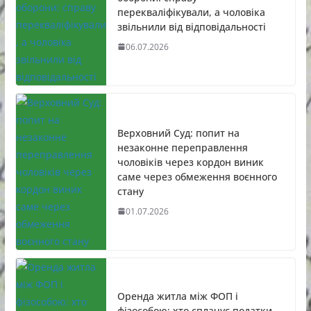
перекваліфікували, а чоловіка
звільнили від відповідальності
06.07.2026
Верховний Суд: попит на
незаконне переправлення
чоловіків через кордон виник
саме через обмеження воєнного
стану
01.07.2026
Оренда житла між ФОП і
фізособою: хто сплачує податки