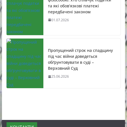
та які обов’язкові платежі
передбачені законом
01.07.2026
Пропущений строк на спадщину
під час війни доведеться
обґрунтовувати в суді –
Верховний Суд
25.06.2026