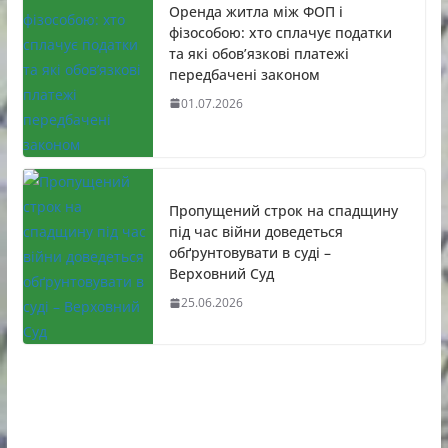
Оренда житла між ФОП і
фізособою: хто сплачує податки
та які обов’язкові платежі
передбачені законом
01.07.2026
Пропущений строк на спадщину
під час війни доведеться
обґрунтовувати в суді –
Верховний Суд
25.06.2026