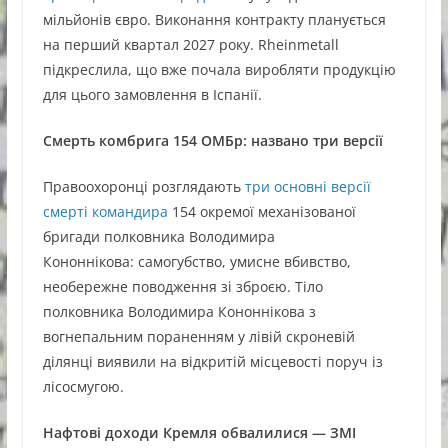
мільйонів євро. Виконання контракту планується
на перший квартал 2027 року. Rheinmetall
підкреслила, що вже почала виробляти продукцію
для цього замовлення в Іспанії.
Смерть комбрига 154 ОМБр: названо три версії
Правоохоронці розглядають
три основні версії
смерті командира
154 окремої механізованої
бригади полковника Володимира
Кононнікова: самогубство, умисне вбивство,
необережне поводження зі зброєю. Тіло
полковника Володимира Кононнікова з
вогнепальним пораненням у лівій скроневій
ділянці виявили на відкритій місцевості поруч із
лісосмугою.
Нафтові доходи Кремля обвалилися — ЗМІ