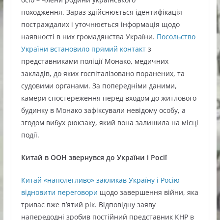
походження. Зараз здійснюється ідентифікація
постраждалих і уточнюється інформація щодо
наявності в них громадянства України.
Посольство
України встановило прямий контакт
з
представниками поліції Монако, медичних
закладів, до яких госпіталізовано поранених, та
судовими органами. За попередніми даними,
камери спостереження перед входом до житлового
будинку в Монако зафіксували невідому особу, а
згодом вибух рюкзаку, який вона залишила на місці
події.
Китай в ООН звернувся до України і Росії
Китай «наполегливо» закликав Україну і Росію
відновити переговори
щодо завершення війни, яка
триває вже п’ятий рік. Відповідну заяву
напередодні зробив постійний представник КНР в