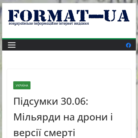
Skip
to
content
УКРАЇНА
Підсумки 30.06:
Мільярди на дрони і
версії смерті