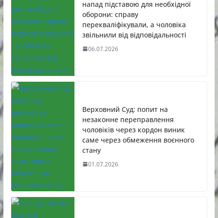
напад підставою для необхідної
оборони: справу
перекваліфікували, а чоловіка
звільнили від відповідальності
06.07.2026
Верховний Суд: попит на
незаконне переправлення
чоловіків через кордон виник
саме через обмеження воєнного
стану
01.07.2026