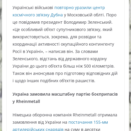
Українські військові
повторно уразили центр
космічного зв’язку Дубна
у Московській облті. Поро
це повідомив президент Володимир Зеленський.
«Це особливий об’єкт супутникового зв’язку, який
використовується, зокрема, для розвідки та
координації активності окупаційного контингенту
Росії в Україні», – написав він. За словами
Зеленського, відстань від державного кордону
України до цього об’єкта більш ніж 500 кілометрів.
Також він анонсував про підготовку відповідних дій
і щодо інших подібних об’єктів рашистів.
Україна замовила масштабну партію боєприпасів
у Rheinmetall
Німецька оборонна компанія Rheinmetall отримала
замовлення від України на
постачання 155-мм
артилерійських снарядів
на суму в десятки