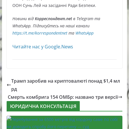
ООН Сунь Лей на засіданні Ради Безпеки.
Новини від
Корреспондент.net
в Telegram та
WhatsApp. Підписуйтесь на наші канали
https://t.me/korrespondentnet
та
WhatsApp
Читайте нас у Google.News
Трамп заробив на криптовалюті понад $1,4 мл
рд
Смерть комбрига 154 ОМБр: названо три версії
ЮРИДИЧНА КОНСУЛЬТАЦІЯ