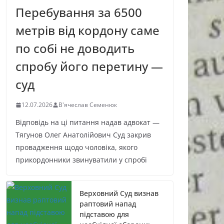
Перебування за 6500
метрів від кордону саме
по собі не доводить
спробу його перетину —
суд
12.07.2026
В'ячеслав Семенюк
Відповідь на ці питання надав адвокат —
Тягунов Олег Анатолійович Суд закрив
провадження щодо чоловіка, якого
прикордонники звинуватили у спробі
Верховний Суд визнав
раптовий напад
підставою для