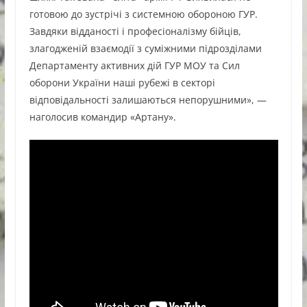
готовою до зустрічі з системною обороною ГУР.
Завдяки відданості і професіоналізму бійців,
злагодженій взаємодії з суміжними підрозділами
Департаменту активних дій ГУР МОУ та Сил
оборони України наші рубежі в секторі
відповідальності залишаються непорушними», —
наголосив командир «Артану».