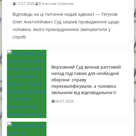
12.07.2026
В'ячеслав Семенюк
Відповідь на ці питання надав адвокат — Тягунов
Олег Анатолійович Суд закрив провадження щодо
чоловіка, якого прикордонники звинуватили у
спробі
Верховний Суд визнав раптовий
напад підставою для необхідної
оборони: справу
перекваліфікували, а чоловіка
звільнили від відповідальності
06.07.2026