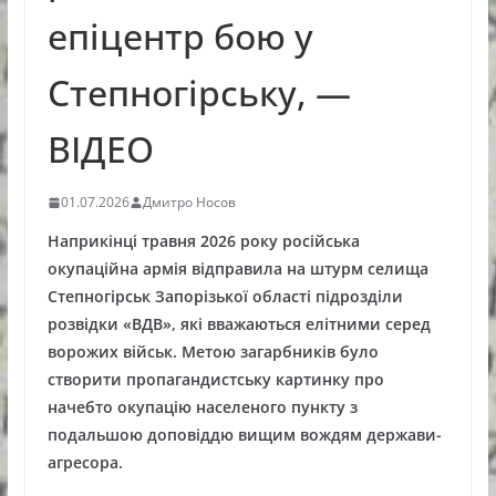
епіцентр бою у
Степногірську, —
ВІДЕО
01.07.2026
Дмитро Носов
Наприкінці травня 2026 року російська
окупаційна армія відправила на штурм селища
Степногірськ Запорізької області підрозділи
розвідки «ВДВ», які вважаються елітними серед
ворожих військ. Метою загарбників було
створити пропагандистську картинку про
начебто окупацію населеного пункту з
подальшою доповіддю вищим вождям держави-
агресора.