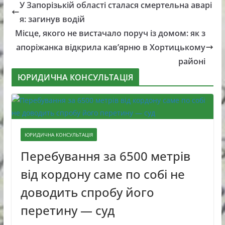
У Запорізькій області сталася смертельна аварі
я: загинув водій
Місце, якого не вистачало поруч із домом: як з
апоріжанка відкрила кав’ярню в Хортицькому
районі
ЮРИДИЧНА КОНСУЛЬТАЦІЯ
ЮРИДИЧНА КОНСУЛЬТАЦІЯ
Перебування за 6500 метрів
від кордону саме по собі не
доводить спробу його
перетину — суд