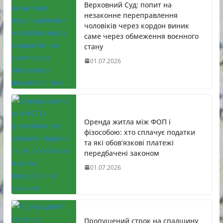
Верховний Суд: попит на
незаконне переправлення
чоловіків через кордон виник
саме через обмеження воєнного
стану
01.07.2026
Оренда житла між ФОП і
фізособою: хто сплачує податки
та які обов’язкові платежі
передбачені законом
01.07.2026
Пропущений строк на спадщину