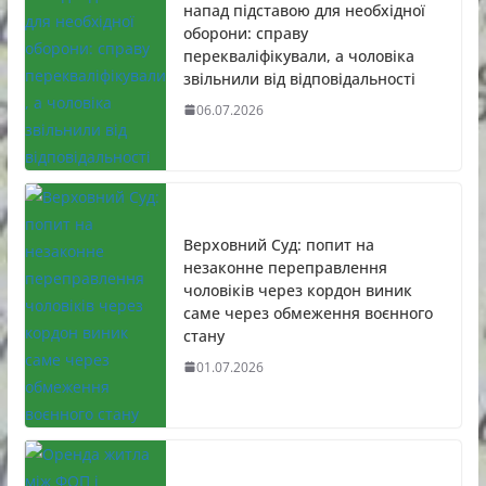
напад підставою для необхідної
оборони: справу
перекваліфікували, а чоловіка
звільнили від відповідальності
06.07.2026
Верховний Суд: попит на
незаконне переправлення
чоловіків через кордон виник
саме через обмеження воєнного
стану
01.07.2026