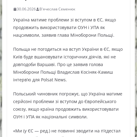
30.06.2026
В'ячеслав Семенюк
Україна матиме проблеми зі вступом в ЄС, якщо
продовжить використовувати ОУН і УПА як
нацсимволи, заявив глава Міноборони Польщі.
Польща не погодиться на вступ України в ЄС, якщо
Київ буде вшановувати історичних діячів, які не
довподоби Варшаві. Про це заявив голова
Міноборони Польщі Владислав Косіняк-Камиш
інтерв’ю для Polsat News.
Польський чиновник погрожує, що Україна матиме
серйозні проблеми зі вступом до Європейського
союзу, якщо країна продовжить використовувати
ОУН і УПА як національні символи.
«Ми (у ЄС — ред.) не повинні зводити на п’єдестал