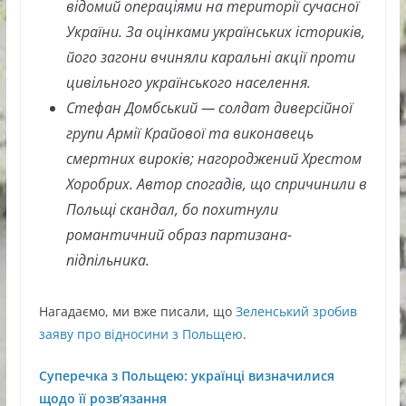
відомий операціями на території сучасної
України. За оцінками українських істориків,
його загони вчиняли каральні акції проти
цивільного українського населення.
Стефан Домбський — солдат диверсійної
групи Армії Крайової та виконавець
смертних вироків; нагороджений Хрестом
Хоробрих. Автор спогадів, що спричинили в
Польщі скандал, бо похитнули
романтичний образ партизана-
підпільника.
Нагадаємо, ми вже писали, що
Зеленський зробив
заяву про відносини з Польщею
.
Суперечка з Польщею: українці визначилися
щодо її розв’язання