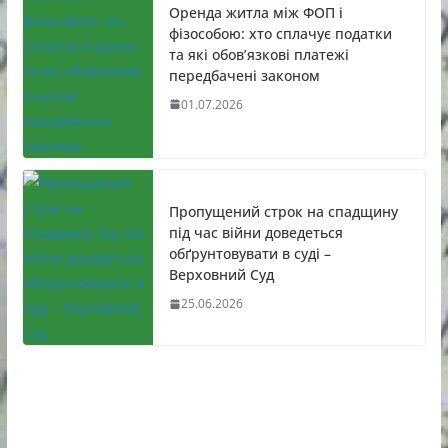
Оренда житла між ФОП і
фізособою: хто сплачує податки
та які обов’язкові платежі
передбачені законом
01.07.2026
Пропущений строк на спадщину
під час війни доведеться
обґрунтовувати в суді –
Верховний Суд
25.06.2026