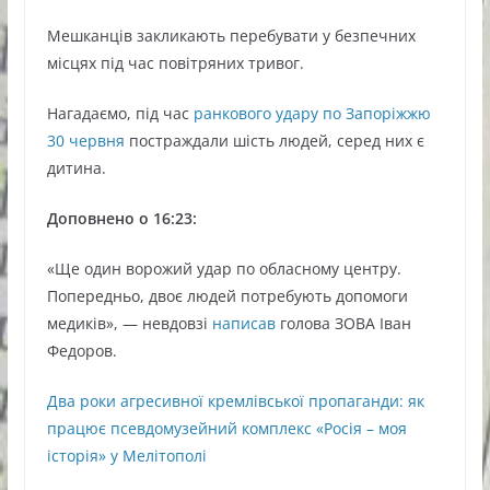
Мешканців закликають перебувати у безпечних
місцях під час повітряних тривог.
Нагадаємо, під час
ранкового удару по Запоріжжю
30 червня
постраждали шість людей, серед них є
дитина.
Доповнено о 16:23:
«Ще один ворожий удар по обласному центру.
Попередньо, двоє людей потребують допомоги
медиків», — невдовзі
написав
голова ЗОВА Іван
Федоров.
Два роки агресивної кремлівської пропаганди: як
працює псевдомузейний комплекс «Росія – моя
історія» у Мелітополі