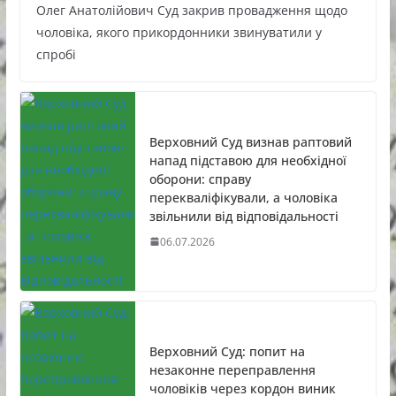
Олег Анатолійович Суд закрив провадження щодо
чоловіка, якого прикордонники звинуватили у
спробі
Верховний Суд визнав раптовий
напад підставою для необхідної
оборони: справу
перекваліфікували, а чоловіка
звільнили від відповідальності
06.07.2026
Верховний Суд: попит на
незаконне переправлення
чоловіків через кордон виник