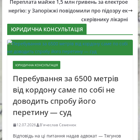
Переплата майже 1,5 млн гривень за електрое
нергію: у Запоріжжі повідомили про підозру ек
скерівнику лікарні
ЮРИДИЧНА КОНСУЛЬТАЦІЯ
ЮРИДИЧНА КОНСУЛЬТАЦІЯ
Перебування за 6500 метрів
від кордону саме по собі не
доводить спробу його
перетину — суд
12.07.2026
В'ячеслав Семенюк
Відповідь на ці питання надав адвокат — Тягунов