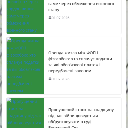
саме через обмеження воєнного
стану
01.07.2026
Оренда житла між ФОП і
фізособою: хто сплачує податки
та які обов’язкові платежі
передбачені законом
01.07.2026
Пропущений строк на спадщину
під час війни доведеться
обґрунтовувати в суді –
Верховний Суд