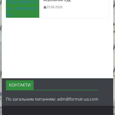
25.06.2026
КОНТАКТИ
По загальним питанням: adm@format-ua.com