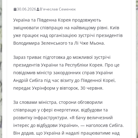
30.06.2026
В'ячеслав Семенюк
Україна та Південна Корея продовжують
зміцнювати співпрацю на найвищому рівні. Київ
уже працює над організацією зустрічі президентів
Володимира Зеленського та Лі Чже Мьона.
Зараз триває підготовка до можливої зустрічі
президентів України та Республіки Корея. Про це
повідомив міністр закордонних справ України
Андрій Сибіга під час візиту до Південної Кореї,
передає Укрінформ у вівторок, 30 червня.
За словами міністра, сторони обговорили
співпрацю у сфері енергетики, відбудови та
розвитку інфраструктури. «Я бачу величезний
інтерес до відбудови України», — наголосив Сибіга.
Він додав, що Україна й надалі працюватиме над