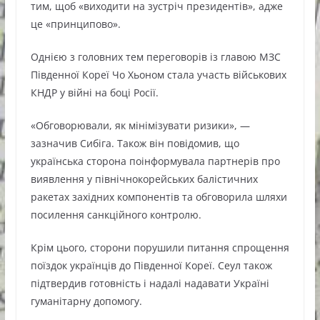
тим, щоб «виходити на зустріч президентів», адже
це «принципово».
Однією з головних тем переговорів із главою МЗС
Південної Кореї Чо Хьоном стала участь військових
КНДР у війні на боці Росії.
«Обговорювали, як мінімізувати ризики», —
зазначив Сибіга. Також він повідомив, що
українська сторона поінформувала партнерів про
виявлення у північнокорейських балістичних
ракетах західних компонентів та обговорила шляхи
посилення санкційного контролю.
Крім цього, сторони порушили питання спрощення
поїздок українців до Південної Кореї. Сеул також
підтвердив готовність і надалі надавати Україні
гуманітарну допомогу.