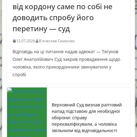
від кордону саме по собі не
доводить спробу його
перетину — суд
12.07.2026
В'ячеслав Семенюк
Відповідь на ці питання надав адвокат — Тягунов
Олег Анатолійович Суд закрив провадження щодо
чоловіка, якого прикордонники звинуватили у
спробі
Верховний Суд визнав раптовий
напад підставою для необхідної
оборони: справу
перекваліфікували, а чоловіка
звільнили від відповідальності