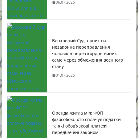
06.07.2026
Верховний Суд: попит на
незаконне переправлення
чоловіків через кордон виник
саме через обмеження воєнного
стану
01.07.2026
Оренда житла між ФОП і
фізособою: хто сплачує податки
та які обов’язкові платежі
передбачені законом