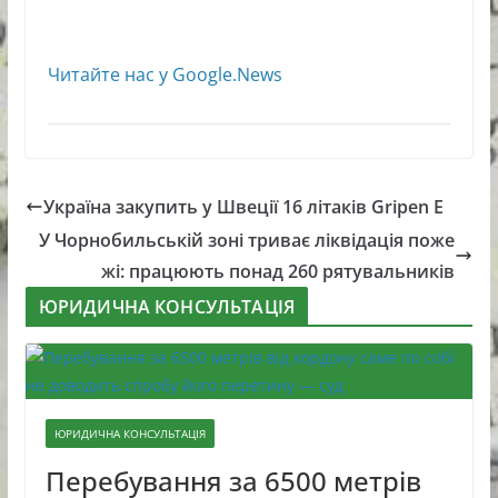
Читайте нас у Google.News
Україна закупить у Швеції 16 літаків Gripen E
У Чорнобильській зоні триває ліквідація поже
жі: працюють понад 260 рятувальників
ЮРИДИЧНА КОНСУЛЬТАЦІЯ
ЮРИДИЧНА КОНСУЛЬТАЦІЯ
Перебування за 6500 метрів