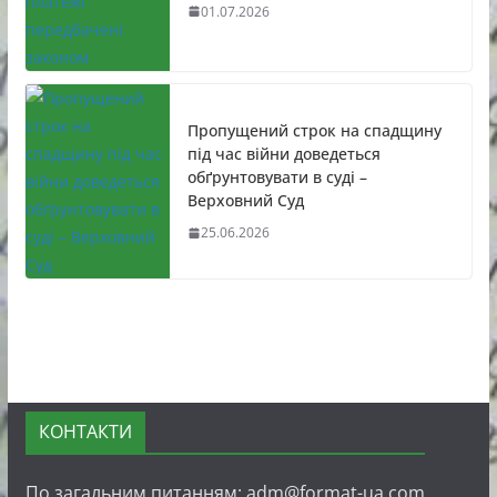
01.07.2026
Пропущений строк на спадщину
під час війни доведеться
обґрунтовувати в суді –
Верховний Суд
25.06.2026
КОНТАКТИ
По загальним питанням: adm@format-ua.com