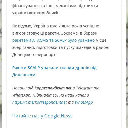
фінансування та інші механізми підтримки
українських виробників.
Як відомо, Україна вже кілька років успішно
використовує ці ракети. Зокрема, в березні
ракетами ATACMS та SCALP було уражено
місце
зберігання, підготовки та пуску шахедів в районі
Донецького аеропорт
Ракети SCALP уразили склади дронів під
Донецьком
Новини від
Корреспондент.net
в Telegram та
WhatsApp. Підписуйтесь на наші канали
https://t.me/korrespondentnet
та
WhatsApp
Читайте нас у Google.News