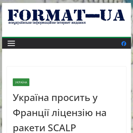
Skip
to
content
УКРАЇНА
Україна просить у
Франції ліцензію на
ракети SCALP