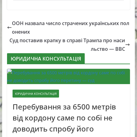
ООН назвала число страчених українських пол
онених
Суд поставив крапку в справі Трампа про наси
льство — BBC
ЮРИДИЧНА КОНСУЛЬТАЦІЯ
ЮРИДИЧНА КОНСУЛЬТАЦІЯ
Перебування за 6500 метрів
від кордону саме по собі не
доводить спробу його