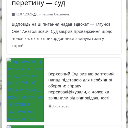
перетину — суд
12.07.2026
В'ячеслав Семенюк
Відповідь на ці питання надав адвокат — Тягунов
Олег Анатолійович Суд закрив провадження щодо
чоловіка, якого прикордонники звинуватили у
спробі
Верховний Суд визнав раптовий
напад підставою для необхідної
оборони: справу
перекваліфікували, а чоловіка
звільнили від відповідальності
06.07.2026