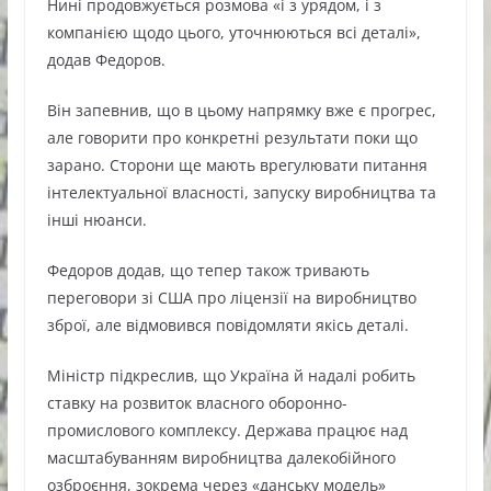
Нині продовжується розмова «і з урядом, і з
компанією щодо цього, уточнюються всі деталі»,
додав Федоров.
Він запевнив, що в цьому напрямку вже є прогрес,
але говорити про конкретні результати поки що
зарано. Сторони ще мають врегулювати питання
інтелектуальної власності, запуску виробництва та
інші нюанси.
Федоров додав, що тепер також тривають
переговори зі США про ліцензії на виробництво
зброї, але відмовився повідомляти якісь деталі.
Міністр підкреслив, що Україна й надалі робить
ставку на розвиток власного оборонно-
промислового комплексу. Держава працює над
масштабуванням виробництва далекобійного
озброєння, зокрема через «данську модель»