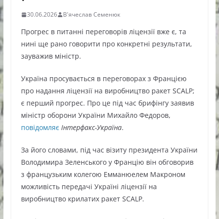
30.06.2026
В'ячеслав Семенюк
Прогрес в питанні переговорів ліцензії вже є, та
нині ще рано говорити про конкретні результати,
зауважив міністр.
Україна просувається в переговорах з Францією
про надання ліцензії на виробництво ракет SCALP;
є перший прогрес. Про це під час брифінгу заявив
міністр оборони України Михайло Федоров,
повідомляє
Інтерфакс-Україна
.
За його словами, під час візиту президента України
Володимира Зеленського у Францію він обговорив
з французьким колегою Емманюелем Макроном
можливість передачі Україні ліцензії на
виробництво крилатих ракет SCALP.