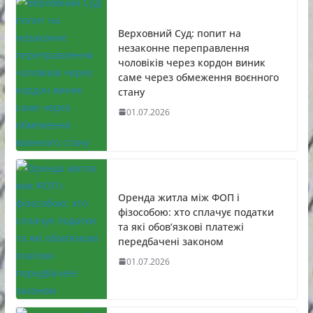
Верховний Суд: попит на
незаконне переправлення
чоловіків через кордон виник
саме через обмеження воєнного
стану
01.07.2026
Оренда житла між ФОП і
фізособою: хто сплачує податки
та які обов’язкові платежі
передбачені законом
01.07.2026