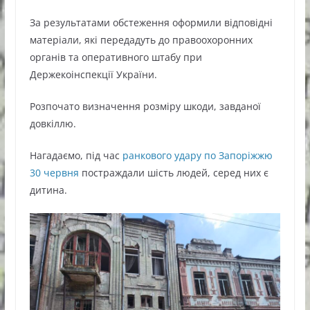
За результатами обстеження оформили відповідні
матеріали, які передадуть до правоохоронних
органів та оперативного штабу при
Держекоінспекції України.
Розпочато визначення розміру шкоди, завданої
довкіллю.
Нагадаємо, під час
ранкового удару по Запоріжжю
30 червня
постраждали шість людей, серед них є
дитина.