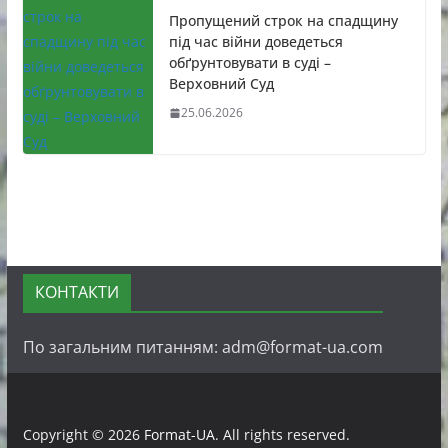
Пропущений строк на спадщину
під час війни доведеться
обґрунтовувати в суді –
Верховний Суд
25.06.2026
КОНТАКТИ
По загальним питанням: adm@format-ua.com
Copyright © 2026
Format-UA
. All rights reserved.