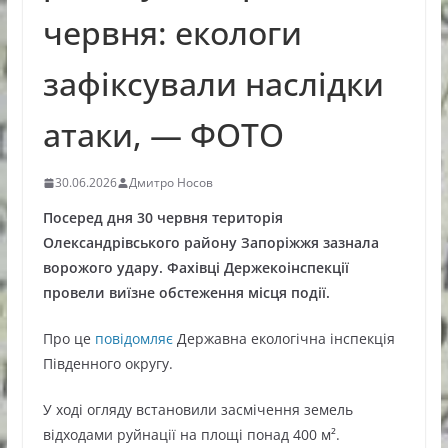
червня: екологи
зафіксували наслідки
атаки, — ФОТО
30.06.2026
Дмитро Носов
Посеред дня 30 червня територія
Олександрівського району Запоріжжя зазнала
ворожого удару. Фахівці Держекоінспекції
провели виїзне обстеження місця події.
Про це
повідомляє
Державна екологічна інспекція
Південного округу.
У ході огляду встановили засмічення земель
відходами руйнації на площі понад 400 м².