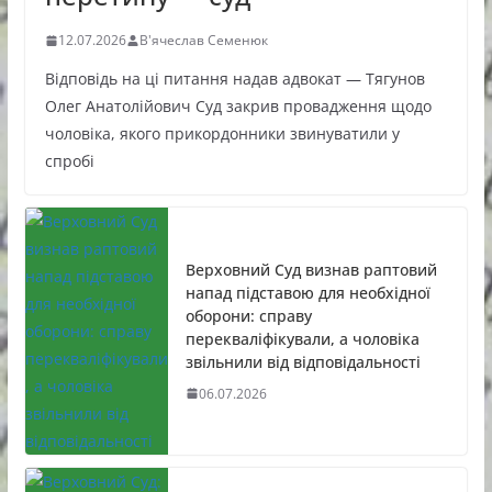
12.07.2026
В'ячеслав Семенюк
Відповідь на ці питання надав адвокат — Тягунов
Олег Анатолійович Суд закрив провадження щодо
чоловіка, якого прикордонники звинуватили у
спробі
Верховний Суд визнав раптовий
напад підставою для необхідної
оборони: справу
перекваліфікували, а чоловіка
звільнили від відповідальності
06.07.2026