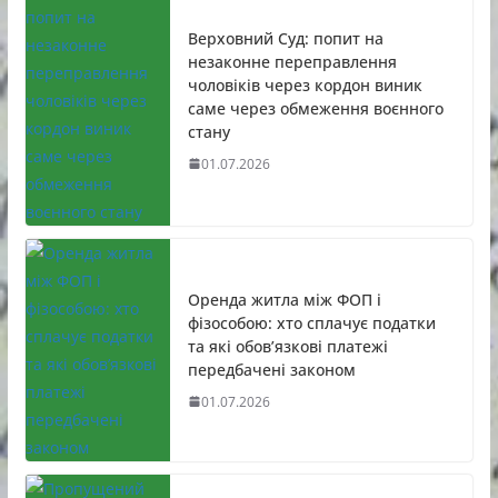
Верховний Суд: попит на
незаконне переправлення
чоловіків через кордон виник
саме через обмеження воєнного
стану
01.07.2026
Оренда житла між ФОП і
фізособою: хто сплачує податки
та які обов’язкові платежі
передбачені законом
01.07.2026