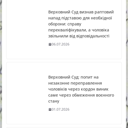
Верховний Суд визнав раптовий
напад підставою для необхідної
оборони: справу
перекваліфікували, а чоловіка
звільнили від відповідальності
06.07.2026
Верховний Суд: попит на
незаконне переправлення
чоловіків через кордон виник
саме через обмеження воєнного
стану
01.07.2026