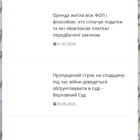
Оренда житла між ФОП і
фізособою: хто сплачує податки
та які обов’язкові платежі
передбачені законом
01.07.2026
Пропущений строк на спадщину
під час війни доведеться
обґрунтовувати в суді –
Верховний Суд
25.06.2026