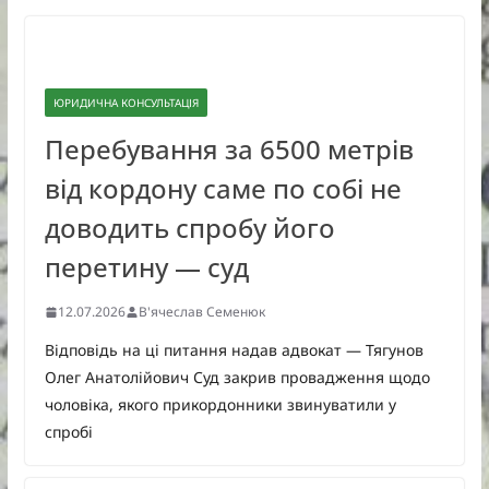
ЮРИДИЧНА КОНСУЛЬТАЦІЯ
Перебування за 6500 метрів
від кордону саме по собі не
доводить спробу його
перетину — суд
12.07.2026
В'ячеслав Семенюк
Відповідь на ці питання надав адвокат — Тягунов
Олег Анатолійович Суд закрив провадження щодо
чоловіка, якого прикордонники звинуватили у
спробі