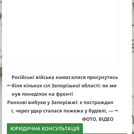
Російські війська намагалися просунутись
біля кількох сіл Запорізької області: як ми
нув понеділок на фронті
Ранкові вибухи у Запоріжжі: є постраждал
і, через удар сталася пожежа у будівлі, —
ФОТО, ВІДЕО
ЮРИДИЧНА КОНСУЛЬТАЦІЯ