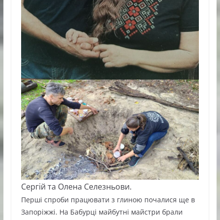
Сергій та Олена Селезньови.
Перші спроби працювати з глиною почалися ще в
Запоріжжі. На Бабурці майбутні майстри брали