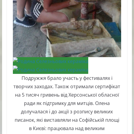
Подружжя брало участь у фестивалях і
творчих заходах. Також отримали сертифікат
на 5 тисяч гривень від Херсонської обласної
ради як підтримку для митців. Олена
долучалася і до акції з розпису великих
писанок, які виставляли на Софійській площі
в Києві: працювала над великим