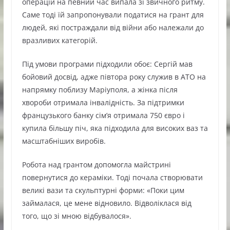
операцій на певний час випала зі звичного ритму.
Саме тоді їй запропонували податися на грант для
людей, які постраждали від війни або належали до
вразливих категорій.
Під умови програми підходили обоє: Сергій мав
бойовий досвід, адже півтора року служив в АТО на
напрямку поблизу Маріуполя, а жінка після
хвороби отримала інвалідність. За підтримки
французького банку сім’я отримала 750 євро і
купила більшу піч, яка підходила для високих ваз та
масштабніших виробів.
Робота над грантом допомогла майстрині
повернутися до кераміки. Тоді почала створювати
великі вази та скульптурні форми: «Поки цим
займалася, це мене відновило. Відволіклася від
того, що зі мною відбувалося».