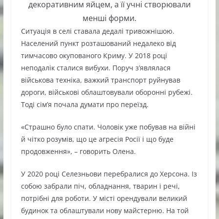
декоративним яйцем, а її учні створювали
менші форми.
Ситуація в селі ставала дедалі тривожнішою.
Населений пункт розташований недалеко від
тимчасово окупованого Криму. У 2018 році
неподалік сталися вибухи. Поруч з’являлася
військова техніка, важкий транспорт руйнував
дороги, військові облаштовували оборонні рубежі.
Тоді сім’я почала думати про переїзд.
«Страшно було спати. Чоловік уже побував на війні
й чітко розумів, що це агресія Росії і що буде
продовження», – говорить Олена.
У 2020 році Селезньови перебралися до Херсона. Із
собою забрали піч, обладнання, тварин і речі,
потрібні для роботи. У місті орендували великий
будинок та облаштували нову майстерню. На той