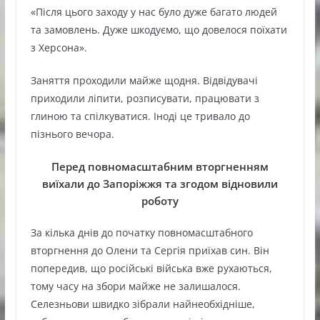
«Після цього заходу у нас було дуже багато людей
та замовлень. Дуже шкодуємо, що довелося поїхати
з Херсона».
Заняття проходили майже щодня. Відвідувачі
приходили ліпити, розписувати, працювати з
глиною та спілкуватися. Іноді це тривало до
пізнього вечора.
Перед повномасштабним вторгненням
виїхали до Запоріжжя та згодом відновили
роботу
За кілька днів до початку повномасштабного
вторгнення до Олени та Сергія приїхав син. Він
попередив, що російські війська вже рухаються,
тому часу на збори майже не залишалося.
Селезньови швидко зібрали найнеобхідніше,