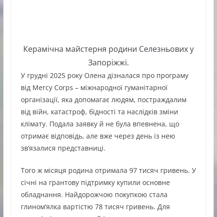
Керамічна майстерня родини Селезньових у
Запоріжжі.
У грудні 2025 року Олена дізналася про програму
від Mercy Corps – міжнародної гуманітарної
організації, яка допомагає людям, постраждалим
від війн, катастроф, бідності та наслідків зміни
клімату. Подала заявку й не була впевнена, що
отримає відповідь, але вже через день із нею
зв’язалися представниці.
Того ж місяця родина отримала 97 тисяч гривень. У
січні на грантову підтримку купили основне
обладнання. Найдорожчою покупкою стала
глином’ялка вартістю 78 тисяч гривень. Для