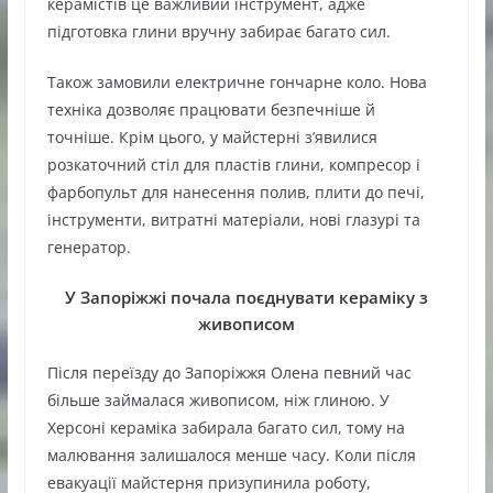
керамістів це важливий інструмент, адже
підготовка глини вручну забирає багато сил.
Також замовили електричне гончарне коло. Нова
техніка дозволяє працювати безпечніше й
точніше. Крім цього, у майстерні з’явилися
розкаточний стіл для пластів глини, компресор і
фарбопульт для нанесення полив, плити до печі,
інструменти, витратні матеріали, нові глазурі та
генератор.
У Запоріжжі почала поєднувати кераміку з
живописом
Після переїзду до Запоріжжя Олена певний час
більше займалася живописом, ніж глиною. У
Херсоні кераміка забирала багато сил, тому на
малювання залишалося менше часу. Коли після
евакуації майстерня призупинила роботу,