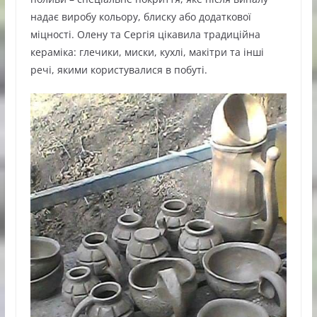
надає виробу кольору, блиску або додаткової
міцності. Олену та Сергія цікавила традиційна
кераміка: глечики, миски, кухлі, макітри та інші
речі, якими користувалися в побуті.