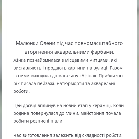
Малюнки Олени під час повномасштабного
вторгнення акварельними фарбами.
Жінка познайомилася з місцевими митцями, які
виставляють і продають картини на вулиці. Разом
із ними виходила до магазину «Афіна». Приблизно
рік писала пейзажі, натюрморти та акварельні
роботи.
Цей досвід вплинув на новий етап у кераміці. Коли
родина повернулася до глини, майстриня почала
робити розписні піали.
Час виготовлення залежить від складності роботи.