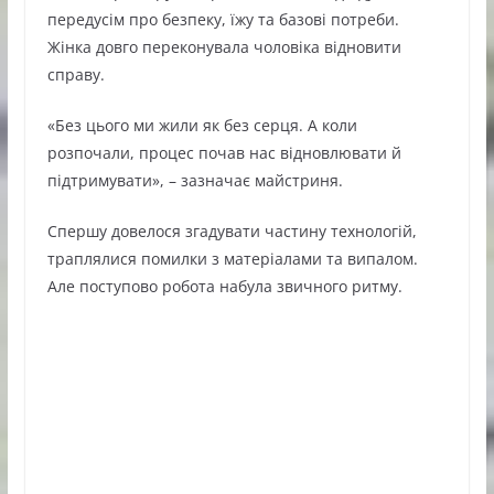
передусім про безпеку, їжу та базові потреби.
Жінка довго переконувала чоловіка відновити
справу.
«Без цього ми жили як без серця. А коли
розпочали, процес почав нас відновлювати й
підтримувати», – зазначає майстриня.
Спершу довелося згадувати частину технологій,
траплялися помилки з матеріалами та випалом.
Але поступово робота набула звичного ритму.