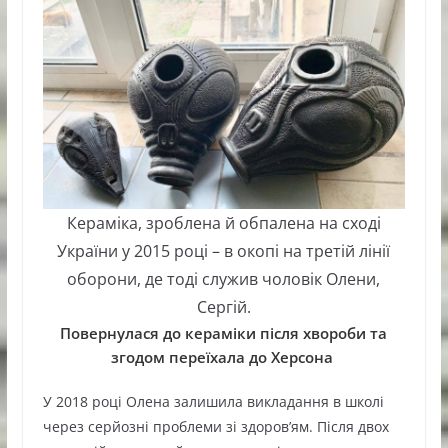
Кераміка, зроблена й обпалена на сході
України у 2015 році – в окопі на третій лінії
оборони, де тоді служив чоловік Олени,
Сергій.
Повернулася до кераміки після хвороби та
згодом переїхала до Херсона
У 2018 році Олена залишила викладання в школі
через серйозні проблеми зі здоров’ям. Після двох