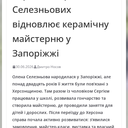
Селезньових
відновлює керамічну
майстерню у
Запоріжжі
30.06.2026
Дмитро Носов
Олена Селезньова народилася у Запоріжжі, але
понад двадцять років її життя були пов’язані з
Херсонщиною. Там разом із чоловіком Сергієм
працювала у школі, розвивала гончарство та
створила майстерню, де проводили заняття для
дітей і дорослих. Після переїзду до Херсона
справа почала активно розвиватися: з’явилися
замовлення, майстер-класи, виставка та власний