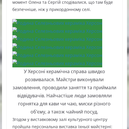
момент Олена та Сергій сподівалися, що там буде
безпечніше, ніж у прикордонному селі.
У Херсоні керамічна справа швидко
розвивалася. Майстри виконували
замовлення, проводили заняття та приймали
відвідувачів. Найчастіше люди замовляли
горнятка для кави чи чаю, миски різного
об’єму, а також чайний посуд.
Згодом у виставковому залі культурного центру
пройшла персональна виставка їхньої майстерні: