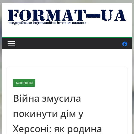
Skip
to
content
ЗАПОРІЖЖЯ
Війна змусила
покинути дім у
Херсоні: як родина