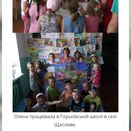
Олена працювала в Горьківській школі в селі
Щасливе.