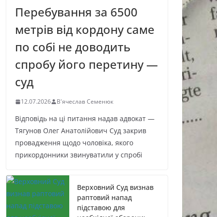
Перебування за 6500
метрів від кордону саме
по собі не доводить
спробу його перетину —
суд
12.07.2026
В'ячеслав Семенюк
Відповідь на ці питання надав адвокат —
Тягунов Олег Анатолійович Суд закрив
провадження щодо чоловіка, якого
прикордонники звинуватили у спробі
Верховний Суд визнав
раптовий напад
підставою для