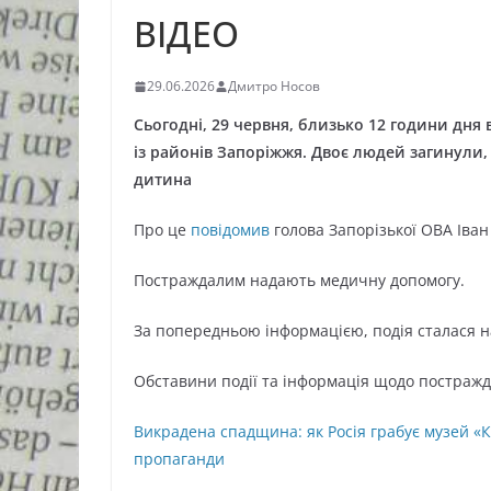
ВІДЕО
29.06.2026
Дмитро Носов
Сьогодні, 29 червня, близько 12 години дня
із районів Запоріжжя. Двоє людей загинули,
дитина
Про це
повідомив
голова Запорізької ОВА Іван
Постраждалим надають медичну допомогу.
За попередньою інформацією, подія сталася н
Обставини події та інформація щодо постраж
Викрадена спадщина: як Росія грабує музей «
пропаганди