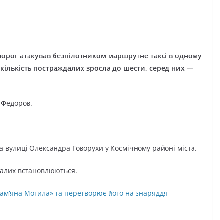
 ворог атакував безпілотником маршрутне таксі в одному
 кількість постраждалих зросла до шести, серед них —
 Федоров.
а вулиці Олександра Говорухи у Космічному районі міста.
далих встановлюються.
Кам’яна Могила» та перетворює його на знаряддя