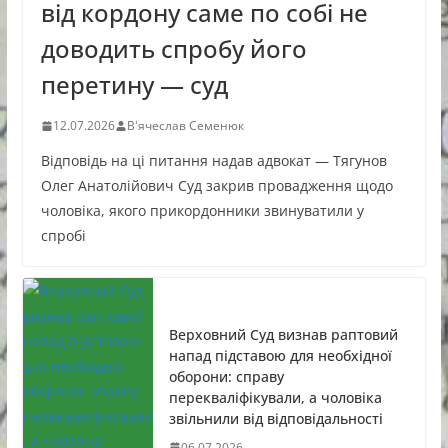
від кордону саме по собі не
доводить спробу його
перетину — суд
12.07.2026
В'ячеслав Семенюк
Відповідь на ці питання надав адвокат — Тягунов
Олег Анатолійович Суд закрив провадження щодо
чоловіка, якого прикордонники звинуватили у
спробі
Верховний Суд визнав раптовий
напад підставою для необхідної
оборони: справу
перекваліфікували, а чоловіка
звільнили від відповідальності
06.07.2026