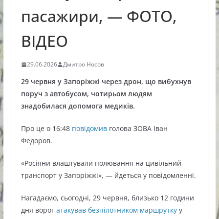
пасажири, — ФОТО,
ВІДЕО
29.06.2026
Дмитро Носов
29 червня у Запоріжжі через дрон, що вибухнув
поруч з автобусом, чотирьом людям
знадобилася допомога медиків.
Про це о 16:48
повідомив
голова ЗОВА Іван
Федоров.
«Росіяни влаштували полювання на цивільний
транспорт у Запоріжжі», — йдеться у повідомленні.
Нагадаємо, сьогодні, 29 червня, близько 12 години
дня ворог
атакував безпілотником маршрутку
у