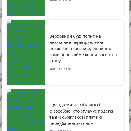
Верховний Суд: попит на
незаконне переправлення
чоловіків через кордон виник
саме через обмеження воєнного
стану
01.07.2026
Оренда житла між ФОП і
фізособою: хто сплачує податки
та які обов’язкові платежі
передбачені законом