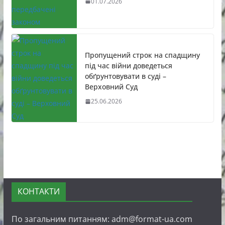
01.07.2026
Пропущений строк на спадщину
під час війни доведеться
обґрунтовувати в суді –
Верховний Суд
25.06.2026
КОНТАКТИ
По загальним питанням: adm@format-ua.com