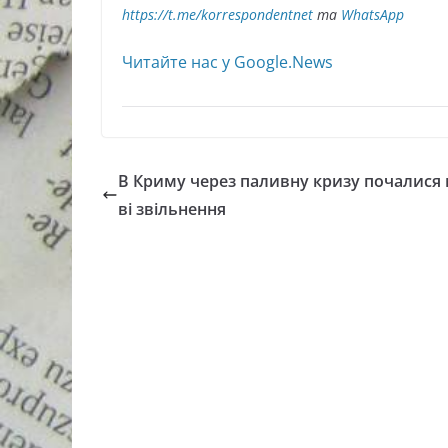
https://t.me/korrespondentnet
та
WhatsApp
Читайте нас у Google.News
В Криму через паливну кризу почалися
ві звільнення