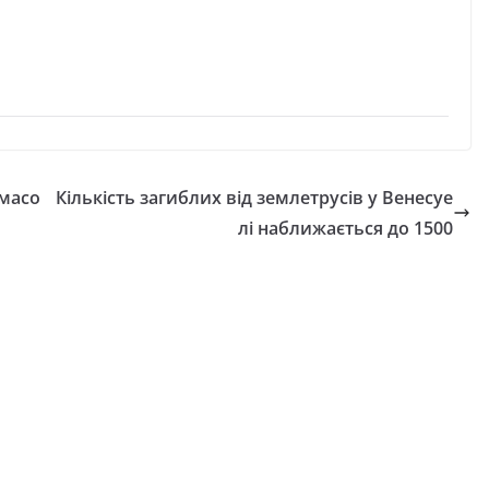
 масо
Кількість загиблих від землетрусів у Венесуе
лі наближається до 1500