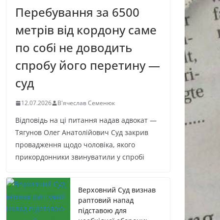
Перебування за 6500
метрів від кордону саме
по собі не доводить
спробу його перетину —
суд
12.07.2026
В'ячеслав Семенюк
Відповідь на ці питання надав адвокат —
Тягунов Олег Анатолійович Суд закрив
провадження щодо чоловіка, якого
прикордонники звинуватили у спробі
Верховний Суд визнав
раптовий напад
підставою для