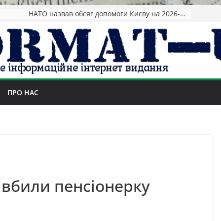
НАТО назвав обсяг допомоги Києву на 2026-2027 роки
ПРО НАС
 вбили пенсіонерку