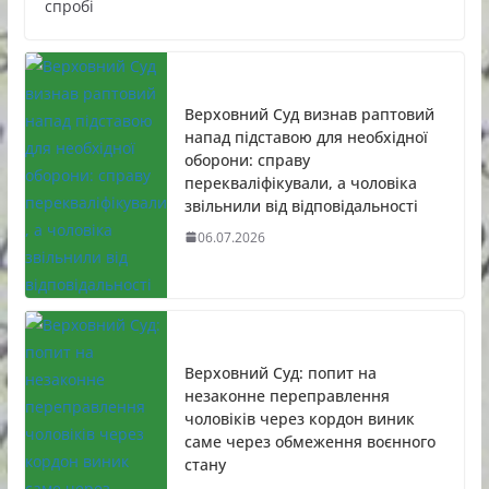
спробі
Верховний Суд визнав раптовий
напад підставою для необхідної
оборони: справу
перекваліфікували, а чоловіка
звільнили від відповідальності
06.07.2026
Верховний Суд: попит на
незаконне переправлення
чоловіків через кордон виник
саме через обмеження воєнного
стану