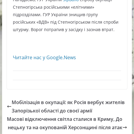
Степногірська російськими «елітними»
підрозділами. ГУР України знищив групу
російських «ВДВ» під Степногірськом після спроби
штурму. Ворог потрапив у засідку і зазнав втрат.
Читайте нас у Google.News
Мобілізація в окупації: як Росія вербує жителів
Запорізької області до своєї армії
Масові відключення світла сталися в Криму, До
нецьку та на окупованій Херсонщині після атак