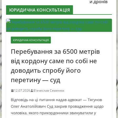
и дронів
ЮРИДИЧНА КОНСУЛЬТАЦІЯ
ЮРИДИЧНА КОНСУЛЬТАЦІЯ
Перебування за 6500 метрів
від кордону саме по собі не
доводить спробу його
перетину — суд
12.07.2026
В'ячеслав Семенюк
Відповідь на ці питання надав адвокат — Тягунов
Олег Анатолійович Суд закрив провадження щодо
чоловіка, якого прикордонники звинуватили у