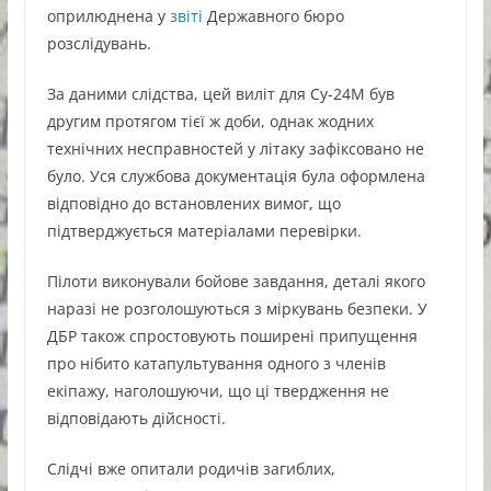
оприлюднена у
звіті
Державного бюро
розслідувань.
За даними слідства, цей виліт для Су-24М був
другим протягом тієї ж доби, однак жодних
технічних несправностей у літаку зафіксовано не
було. Уся службова документація була оформлена
відповідно до встановлених вимог, що
підтверджується матеріалами перевірки.
Пілоти виконували бойове завдання, деталі якого
наразі не розголошуються з міркувань безпеки. У
ДБР також спростовують поширені припущення
про нібито катапультування одного з членів
екіпажу, наголошуючи, що ці твердження не
відповідають дійсності.
Слідчі вже опитали родичів загиблих,