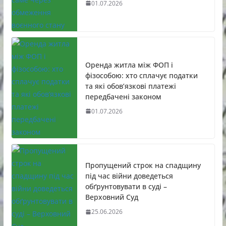
01.07.2026
Оренда житла між ФОП і
фізособою: хто сплачує податки
та які обов’язкові платежі
передбачені законом
01.07.2026
Пропущений строк на спадщину
під час війни доведеться
обґрунтовувати в суді –
Верховний Суд
25.06.2026