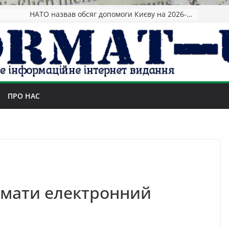
НАТО назвав обсяг допомоги Києву на 2026-2027 роки
ПРО НАС
імати електронний