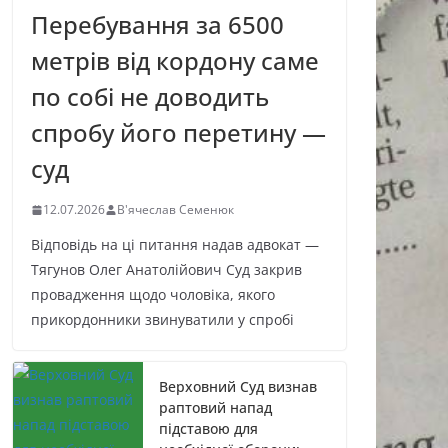
Перебування за 6500
метрів від кордону саме
по собі не доводить
спробу його перетину —
суд
12.07.2026
В'ячеслав Семенюк
Відповідь на ці питання надав адвокат —
Тягунов Олег Анатолійович Суд закрив
провадження щодо чоловіка, якого
прикордонники звинуватили у спробі
Верховний Суд визнав
раптовий напад
підставою для