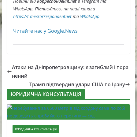
Новини від
Корреспондент.net
в Telegram та
WhatsApp. Підписуйтесь на наші канали
https://t.me/korrespondentnet
та
WhatsApp
Читайте нас у Google.News
Атаки на Дніпропетровщину: є загиблий і пора
нений
Трамп підтвердив удари США по Ірану
ЮРИДИЧНА КОНСУЛЬТАЦІЯ
ЮРИДИЧНА КОНСУЛЬТАЦІЯ