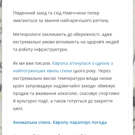
Південний захід та схід Німеччини тепер
змагаються за звання найгарячішого регіону.
Метеорологи закликають до обережності, адже
екстремальні умови впливають на здоров’я людей
та роботу інфраструктури.
Як ми вже писали,
Європа зіткнулася з однією з
найпотужніших хвиль спеки
цього року. Через
екстремально високі температури влада низки
країн запроваджує надзвичайні заходи: обмежує
продаж та вживання алкоголю, скасовує спортивні
й культурні події, а також готується до закриття
шкіл.
Аномальна спека. Європу паралізує погода