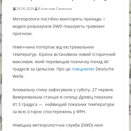
28.06.2026
В'ячеслав Семенюк
Метеорологи постійно моніторять прилади, і
моделі розрахунків DWD показують тривожні
прогнози.
Німеччина потерпає від екстремальних
температур. Країна встановила новий історичний
максимум, який перевищив позначку понад 40
градусів за Цельсієм. Про це
повідомляє
Deutsche
Welle.
Аномальну спеку зафіксували у суботу, 27 червня.
Вимірювальна станція в селищі Древіц показала
41,5 градуса — найвищий показник температури
за всю історію спостережень у ФРН.
Німецька метеорологічна служба (DWD) нині