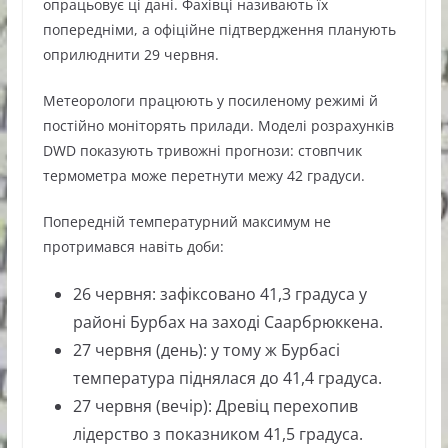
опрацьовує ці дані. Фахівці називають їх
попередніми, а офіційне підтвердження планують
оприлюднити 29 червня.
Метеорологи працюють у посиленому режимі й
постійно моніторять прилади. Моделі розрахунків
DWD показують тривожні прогнози: стовпчик
термометра може перетнути межу 42 градуси.
Попередній температурний максимум не
протримався навіть доби:
26 червня: зафіксовано 41,3 градуса у
районі Бурбах на заході Саарбрюккена.
27 червня (день): у тому ж Бурбасі
температура піднялася до 41,4 градуса.
27 червня (вечір): Древіц перехопив
лідерство з показником 41,5 градуса.