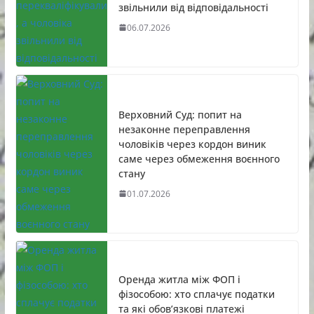
звільнили від відповідальності
06.07.2026
Верховний Суд: попит на
незаконне переправлення
чоловіків через кордон виник
саме через обмеження воєнного
стану
01.07.2026
Оренда житла між ФОП і
фізособою: хто сплачує податки
та які обов’язкові платежі