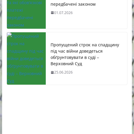
передбачені законом
01.07.2026
Пропущений строк на спадщину
під час війни доведеться
обґрунтовувати в суді –
Верховний Суд
25.06.2026