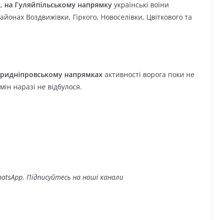
к,
на Гуляйпільському напрямку
українські воїни
айонах Воздвижівки, Гіркого, Новоселівки, Цвіткового та
 Придніпровському напрямках
активності ворога поки не
мін наразі не відбулося.
atsApp. Підписуйтесь на наші канали