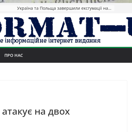
НАТО назвав обсяг допомоги Києву на 2026-2027 роки
ПРО НАС
атакує на двох