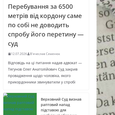
Перебування за 6500
метрів від кордону саме
по собі не доводить
спробу його перетину —
суд
12.07.2026
В'ячеслав Семенюк
Відповідь на ці питання надав адвокат —
Тягунов Олег Анатолійович Суд закрив
провадження щодо чоловіка, якого
прикордонники звинуватили у спробі
Верховний Суд визнав
раптовий напад
підставою для