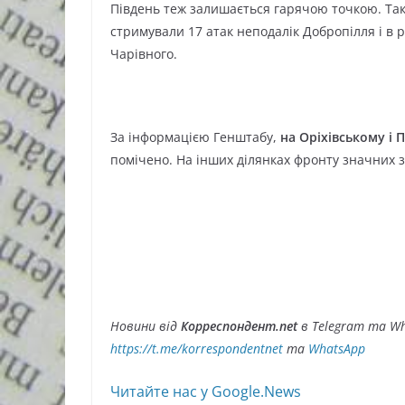
Південь теж залишається гарячою точкою. Та
стримували 17 атак неподалік Добропілля і в р
Чарівного.
За інформацією Генштабу,
на Оріхівському і
помічено. На інших ділянках фронту значних з
Новини від
Корреспондент.net
в Telegram та Wh
https://t.me/korrespondentnet
та
WhatsApp
Читайте нас у Google.News