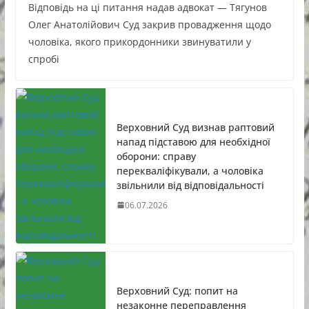
Відповідь на ці питання надав адвокат — Тягунов
Олег Анатолійович Суд закрив провадження щодо
чоловіка, якого прикордонники звинуватили у
спробі
Верховний Суд визнав раптовий
напад підставою для необхідної
оборони: справу
перекваліфікували, а чоловіка
звільнили від відповідальності
06.07.2026
Верховний Суд: попит на
незаконне переправлення