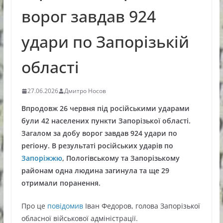
ворог завдав 924
удари по Запорізькій
області
27.06.2026
Дмитро Носов
Впродовж 26 червня під російськими ударами
були 42 населених пункти Запорізької області.
Загалом за добу ворог завдав 924 удари по
регіону. В результаті російських ударів по
Запоріжжю
, Пологівському та Запорізькому
районам одна людина загинула та ще 29
отримали поранення.
Про це
повідомив
Іван Федоров, голова Запорізької
обласної військової адміністрації.