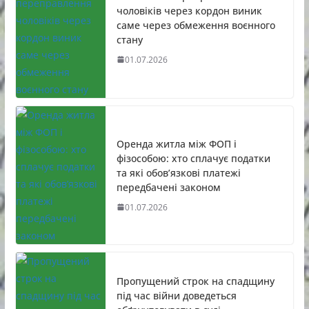
чоловіків через кордон виник
саме через обмеження воєнного
стану
01.07.2026
Оренда житла між ФОП і
фізособою: хто сплачує податки
та які обов’язкові платежі
передбачені законом
01.07.2026
Пропущений строк на спадщину
під час війни доведеться