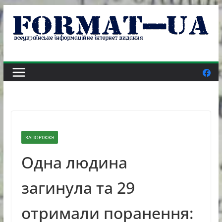
Skip
to
content
ЗАПОРІЖЖЯ
Одна людина
загинула та 29
отримали поранення: