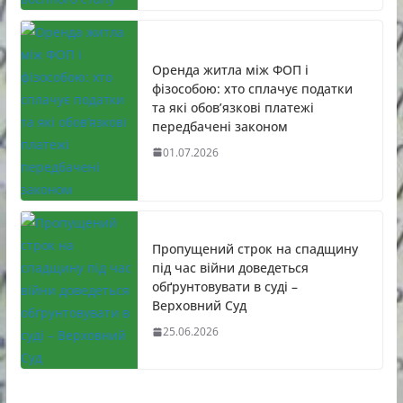
Оренда житла між ФОП і
фізособою: хто сплачує податки
та які обов’язкові платежі
передбачені законом
01.07.2026
Пропущений строк на спадщину
під час війни доведеться
обґрунтовувати в суді –
Верховний Суд
25.06.2026