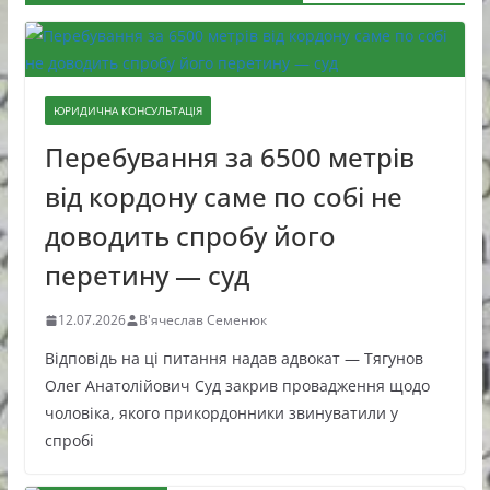
ЮРИДИЧНА КОНСУЛЬТАЦІЯ
Перебування за 6500 метрів
від кордону саме по собі не
доводить спробу його
перетину — суд
12.07.2026
В'ячеслав Семенюк
Відповідь на ці питання надав адвокат — Тягунов
Олег Анатолійович Суд закрив провадження щодо
чоловіка, якого прикордонники звинуватили у
спробі