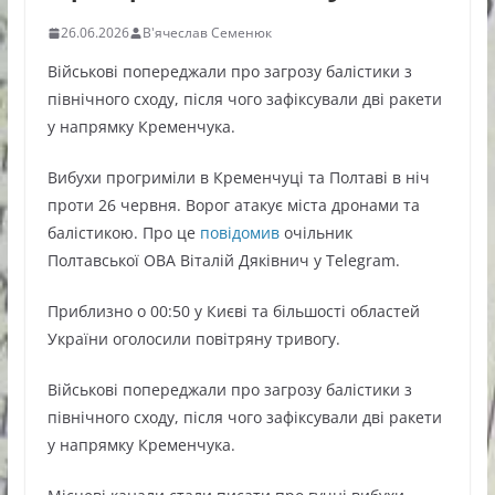
26.06.2026
В'ячеслав Семенюк
Військові попереджали про загрозу балістики з
північного сходу, після чого зафіксували дві ракети
у напрямку Кременчука.
Вибухи прогриміли в Кременчуці та Полтаві в ніч
проти 26 червня. Ворог атакує міста дронами та
балістикою. Про це
повідомив
очільник
Полтавської ОВА Віталій Дяківнич у Telegram.
Приблизно о 00:50 у Києві та більшості областей
України оголосили повітряну тривогу.
Військові попереджали про загрозу балістики з
північного сходу, після чого зафіксували дві ракети
у напрямку Кременчука.