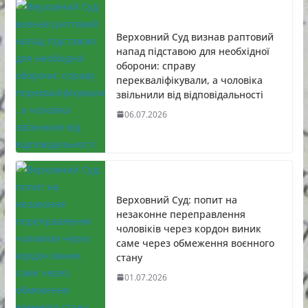
Верховний Суд визнав раптовий
напад підставою для необхідної
оборони: справу
перекваліфікували, а чоловіка
звільнили від відповідальності
06.07.2026
Верховний Суд: попит на
незаконне переправлення
чоловіків через кордон виник
саме через обмеження воєнного
стану
01.07.2026