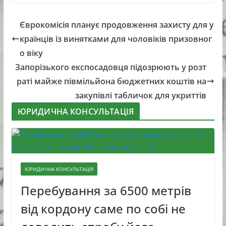
Єврокомісія планує продовження захисту для у
країнців із винятками для чоловіків призовног
о віку
Запорізького експосадовця підозрюють у розт
раті майже півмільйона бюджетних коштів на
закупівлі табличок для укриттів
ЮРИДИЧНА КОНСУЛЬТАЦІЯ
ЮРИДИЧНА КОНСУЛЬТАЦІЯ
Перебування за 6500 метрів
від кордону саме по собі не