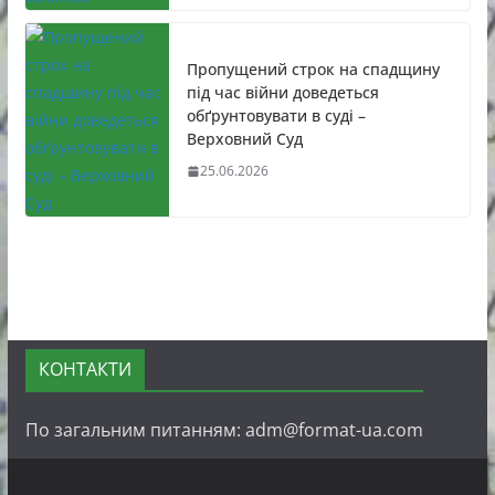
Пропущений строк на спадщину
під час війни доведеться
обґрунтовувати в суді –
Верховний Суд
25.06.2026
КОНТАКТИ
По загальним питанням: adm@format-ua.com