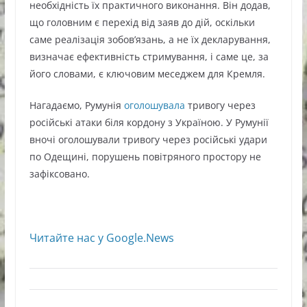
необхідність їх практичного виконання. Він додав,
що головним є перехід від заяв до дій, оскільки
саме реалізація зобов’язань, а не їх декларування,
визначає ефективність стримування, і саме це, за
його словами, є ключовим меседжем для Кремля.
Нагадаємо, Румунія
оголошувала
тривогу через
російські атаки біля кордону з Україною. У Румунії
вночі оголошували тривогу через російські удари
по Одещині, порушень повітряного простору не
зафіксовано.
Читайте нас у Google.News