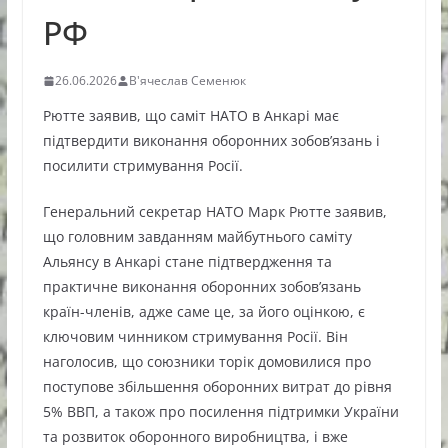
РФ
26.06.2026
В'ячеслав Семенюк
Рютте заявив, що саміт НАТО в Анкарі має
підтвердити виконання оборонних зобов’язань і
посилити стримування Росії.
Генеральний секретар НАТО Марк Рютте заявив,
що головним завданням майбутнього саміту
Альянсу в Анкарі стане підтвердження та
практичне виконання оборонних зобов’язань
країн-членів, адже саме це, за його оцінкою, є
ключовим чинником стримування Росії. Він
наголосив, що союзники торік домовилися про
поступове збільшення оборонних витрат до рівня
5% ВВП, а також про посилення підтримки України
та розвиток оборонного виробництва, і вже