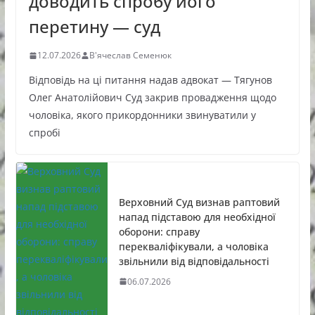
доводить спробу його
перетину — суд
12.07.2026
В'ячеслав Семенюк
Відповідь на ці питання надав адвокат — Тягунов
Олег Анатолійович Суд закрив провадження щодо
чоловіка, якого прикордонники звинуватили у
спробі
Верховний Суд визнав раптовий
напад підставою для необхідної
оборони: справу
перекваліфікували, а чоловіка
звільнили від відповідальності
06.07.2026