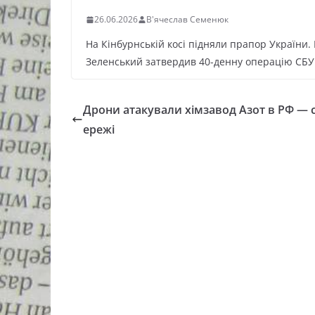
26.06.2026
В'ячеслав Семенюк
На Кінбурнській косі підняли прапор України.
Зеленський затвердив 40-денну операцію СБУ.
Дрони атакували хімзавод Азот в РФ —
ережі