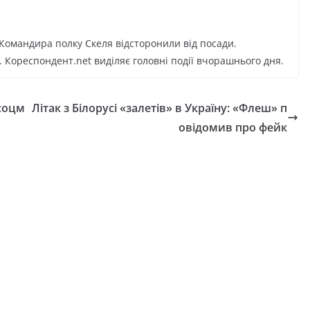
 Командира полку Скеля відсторонили від посади.
 Кореспондент.net виділяє головні події вчорашнього дня.
 соцм
Літак з Білорусі «залетів» в Україну: «Флеш» п
овідомив про фейк