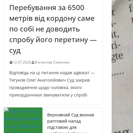
Перебування за 6500
метрів від кордону саме
по собі не доводить
спробу його перетину —
суд
12.07.2026
В'ячеслав Семенюк
Відповідь на ці питання надав адвокат —
Тягунов Олег Анатолійович Суд закрив
провадження щодо чоловіка, якого
прикордонники звинуватили у спробі
Верховний Суд визнав
раптовий напад
підставою для