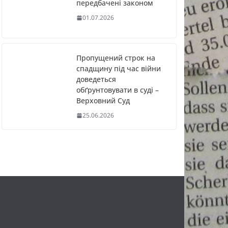
передбачені законом
01.07.2026
Пропущений строк на
спадщину під час війни
доведеться
обґрунтовувати в суді –
Верховний Суд
25.06.2026