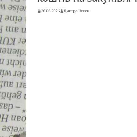
26.06.2026
Дмитро Носов