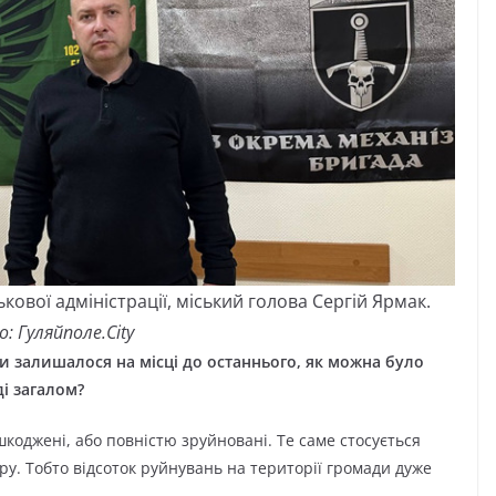
кової адміністрації, міський голова Сергій Ярмак.
: Гуляйполе.City
и залишалося на місці до останнього, як можна було
ді загалом?
шкоджені, або повністю зруйновані. Те саме стосується
ру. Тобто відсоток руйнувань на території громади дуже