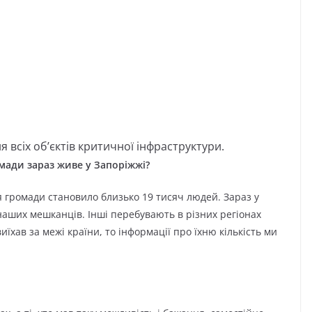
я всіх об’єктів критичної інфраструктури.
омади зараз живе у Запоріжжі?
 громади становило близько 19 тисяч людей. Зараз у
аших мешканців. Інші перебувають в різних регіонах
иїхав за межі країни, то інформації про їхню кількість ми