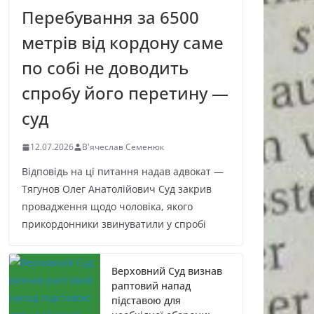
Перебування за 6500
метрів від кордону саме
по собі не доводить
спробу його перетину —
суд
12.07.2026
В'ячеслав Семенюк
Відповідь на ці питання надав адвокат —
Тягунов Олег Анатолійович Суд закрив
провадження щодо чоловіка, якого
прикордонники звинуватили у спробі
Верховний Суд визнав
раптовий напад
підставою для