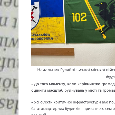
Начальник Гуляйпільської міської війсь
Фото
–
До того моменту, коли керівництво громад
оцінити масштаб руйнувань у місті та грома
– Усі об’єкти критичної інфраструктури або по
багатоквартирних будинків і приватного секто
великий.