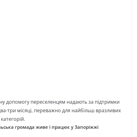
рну допомогу переселенцям надають за підтримки
два-три місяці, переважно для найбільш вразливих
категорій.
ільська громада живе і працює у Запоріжжі