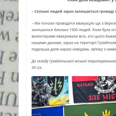
– Скільки людей зараз залишається громаді 
– Ми почали проводити евакуацію ще з березн
залишалося близько 1500 людей. Коли була ого
волонтерами евакуювали всіх, хто цього бажав
нашими даними, зараз на території Гуляйполя
подальша доля наразі невідома, зв’язку з ним
До складу Гуляйпільської міської територіальн
30 сіл.