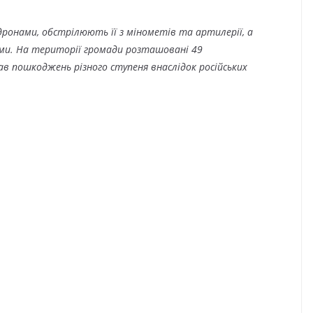
дронами, обстрілюють її з мінометів та артилерії, а
ми. На території громади розташовані 49
ав пошкоджень різного ступеня внаслідок російських