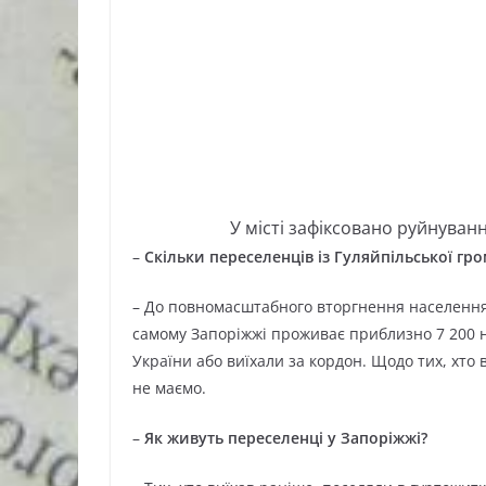
У місті зафіксовано руйнуванн
–
Скільки переселенців із Гуляйпільської гр
– До повномасштабного вторгнення населення
самому Запоріжжі проживає приблизно 7 200 н
України або виїхали за кордон. Щодо тих, хто в
не маємо.
–
Як живуть переселенці у Запоріжжі?