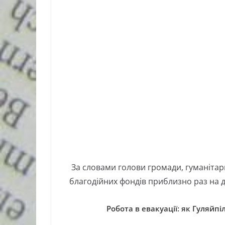
За словами голови громади, гуманіта
благодійних фондів приблизно раз на 
Робота в евакуації: як Гуляйп