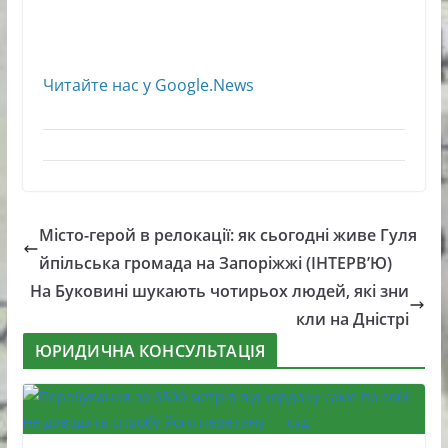
Читайте нас у Google.News
Місто-герой в релокації: як сьогодні живе Гуля
йпільська громада на Запоріжжі (ІНТЕРВ’Ю)
На Буковині шукають чотирьох людей, які зни
кли на Дністрі
ЮРИДИЧНА КОНСУЛЬТАЦІЯ