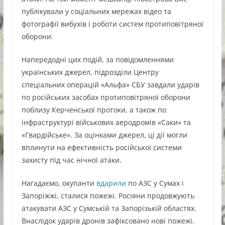
публікували у соціальних мережах відео та
фотографії вибухів і роботи систем протиповітряної
оборони.
Напередодні цих подій, за повідомленнями
українських джерел, підрозділи Центру
спеціальних операцій «Альфа» СБУ завдали ударів
по російських засобах протиповітряної оборони
поблизу Керченської протоки, а також по
інфраструктурі військових аеродромів «Саки» та
«Гвардійське». За оцінками джерел, ці дії могли
вплинути на ефективність російської системи
захисту під час нічної атаки.
Нагадаємо, окупанти
вдарили
по АЗС у Сумах і
Запоріжжі, сталися пожежі. Росіяни продовжують
атакувати АЗС у Сумській та Запорізькій областях.
Внаслідок ударів дронів зафіксовано нові пожежі.