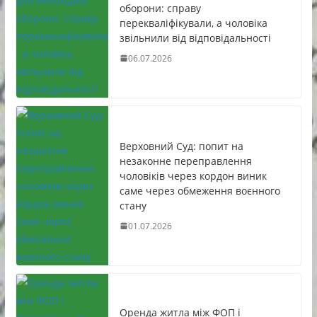
оборони: справу
перекваліфікували, а чоловіка
звільнили від відповідальності
06.07.2026
Верховний Суд: попит на
незаконне переправлення
чоловіків через кордон виник
саме через обмеження воєнного
стану
01.07.2026
Оренда житла між ФОП і