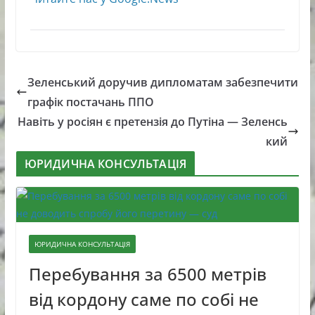
Зеленський доручив дипломатам забезпечити
графік постачань ППО
Навіть у росіян є претензія до Путіна — Зеленсь
кий
ЮРИДИЧНА КОНСУЛЬТАЦІЯ
ЮРИДИЧНА КОНСУЛЬТАЦІЯ
Перебування за 6500 метрів
від кордону саме по собі не