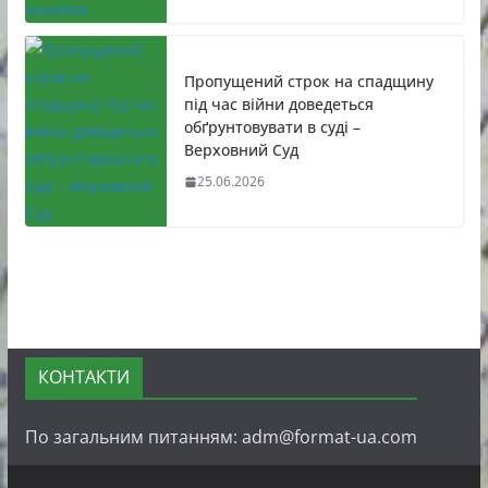
Пропущений строк на спадщину
під час війни доведеться
обґрунтовувати в суді –
Верховний Суд
25.06.2026
КОНТАКТИ
По загальним питанням: adm@format-ua.com