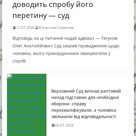
доводить спробу його
перетину — суд
12.07.2026
В'ячеслав Семенюк
Відповідь на ці питання надав адвокат — Тягунов
Олег Анатолійович Суд закрив провадження щодо
чоловіка, якого прикордонники звинуватили у
спробі
Верховний Суд визнав раптовий
напад підставою для необхідної
оборони: справу
перекваліфікували, а чоловіка
звільнили від відповідальності
06.07.2026