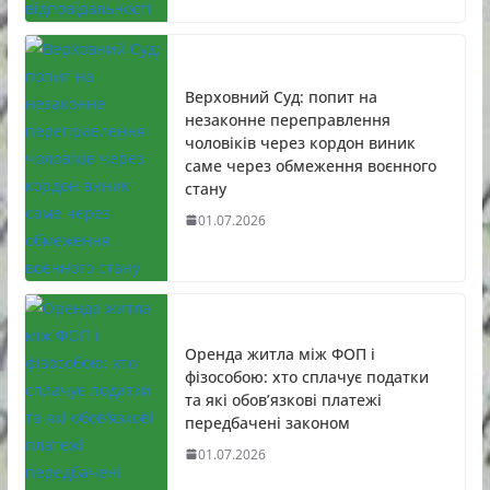
Верховний Суд: попит на
незаконне переправлення
чоловіків через кордон виник
саме через обмеження воєнного
стану
01.07.2026
Оренда житла між ФОП і
фізособою: хто сплачує податки
та які обов’язкові платежі
передбачені законом
01.07.2026