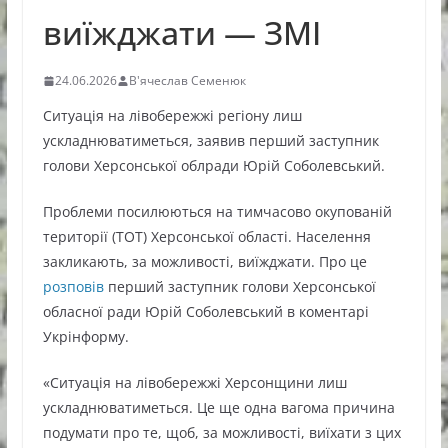
виїжджати — ЗМІ
24.06.2026
В'ячеслав Семенюк
Ситуація на лівобережжі регіону лиш
ускладнюватиметься, заявив перший заступник
голови Херсонської облради Юрій Соболевський.
Проблеми посилюються на тимчасово окупованій
території (ТОТ) Херсонської області. Населення
закликають, за можливості, виїжджати. Про це
розповів
перший заступник голови Херсонської
обласної ради Юрій Соболевський в коментарі
Укрінформу.
«Ситуація на лівобережжі Херсонщини лиш
ускладнюватиметься. Це ще одна вагома причина
подумати про те, щоб, за можливості, виїхати з цих