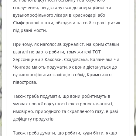
сполучення, чи дістануться до операційної чи
вузькопрофільного лікаря в Краснодарі або
Сімферополі пішки, обходячи на свій страх і ризик
підірвані мости.
Причому, як наголосив журналіст, на Крим ставки
взагалі не варто робити, тому жителі ТОТ
Херсонщини з Каховки, Скадовська, Каланчака чи
Чонгара мають подумати, як вони дістануться до
вузькопрофільних фахівців в обхід Кримського
півострова.
Також треба подумати, що вони робитимуть в
умовах повної відсутності електропостачання і,
ймовірно, природного та скрапленого газу, в разі
дефіциту продуктів.
Також треба думати, що робити, куди бігти, якщо