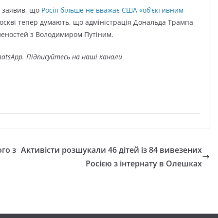
в заявив, що
Росія більше не вважає США «об’єктивним
оскві тепер думають, що адміністрація Дональда Трампа
вленостей з Володимиром Путіним.
atsApp. Підписуйтесь на наші канали
го з
Активісти розшукали 46 дітей із 84 вивезених
Росією з інтернату в Олешках