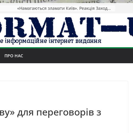
«Намагаються зламати Київ». Реакція Заходу на удар
ПРО НАС
ву» для переговорів з