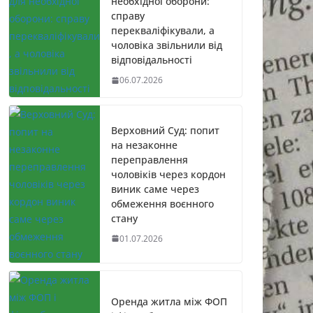
необхідної оборони:
справу
перекваліфікували, а
чоловіка звільнили від
відповідальності
06.07.2026
Верховний Суд: попит
на незаконне
переправлення
чоловіків через кордон
виник саме через
обмеження воєнного
стану
01.07.2026
Оренда житла між ФОП