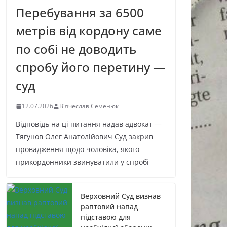
Перебування за 6500
метрів від кордону саме
по собі не доводить
спробу його перетину —
суд
12.07.2026
В'ячеслав Семенюк
Відповідь на ці питання надав адвокат —
Тягунов Олег Анатолійович Суд закрив
провадження щодо чоловіка, якого
прикордонники звинуватили у спробі
Верховний Суд визнав
раптовий напад
підставою для