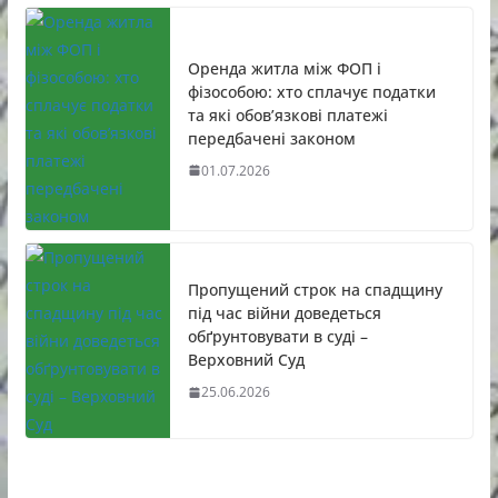
Оренда житла між ФОП і
фізособою: хто сплачує податки
та які обов’язкові платежі
передбачені законом
01.07.2026
Пропущений строк на спадщину
під час війни доведеться
обґрунтовувати в суді –
Верховний Суд
25.06.2026