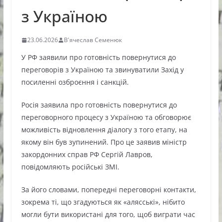
з Україною
23.06.2026
В'ячеслав Семенюк
У РФ заявили про готовність повернутися до
переговорів з Україною та звинуватили Захід у
посиленні озброєння і санкцій.
Росія заявила про готовність повернутися до
переговорного процесу з Україною та обговорює
можливість відновлення діалогу з того етапу, на
якому він був зупинений. Про це заявив міністр
закордонних справ РФ Сергій Лавров,
повідомляють російські ЗМІ.
За його словами, попередні переговорні контакти,
зокрема ті, що згадуються як «алясські», нібито
могли бути використані для того, щоб виграти час