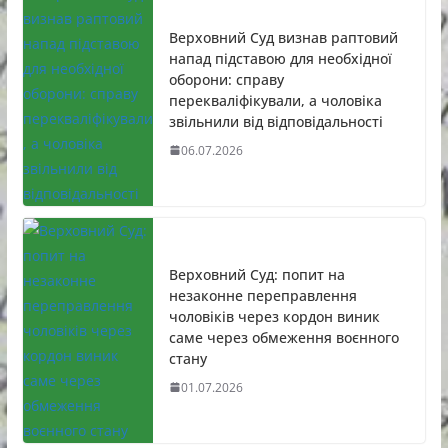
Верховний Суд визнав раптовий
напад підставою для необхідної
оборони: справу
перекваліфікували, а чоловіка
звільнили від відповідальності
06.07.2026
Верховний Суд: попит на
незаконне переправлення
чоловіків через кордон виник
саме через обмеження воєнного
стану
01.07.2026