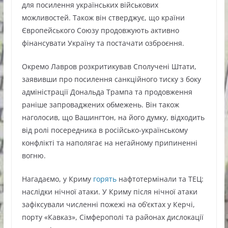
для посилення українських військових
можливостей. Також він стверджує, що країни
Європейського Союзу продовжують активно
фінансувати Україну та постачати озброєння.
Окремо Лавров розкритикував Сполучені Штати,
заявивши про посилення санкційного тиску з боку
адміністрації Дональда Трампа та продовження
раніше запроваджених обмежень. Він також
наголосив, що Вашингтон, на його думку, відходить
від ролі посередника в російсько-українському
конфлікті та наполягає на негайному припиненні
вогню.
Нагадаємо, у Криму
горять
нафтотермінали та ТЕЦ:
наслідки нічної атаки. У Криму після нічної атаки
зафіксували численні пожежі на об’єктах у Керчі,
порту «Кавказ», Сімферополі та районах дислокації