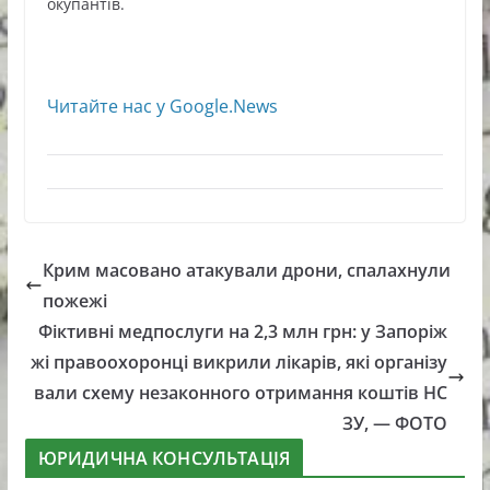
окупантів.
Читайте нас у Google.News
Крим масовано атакували дрони, спалахнули
пожежі
Фіктивні медпослуги на 2,3 млн грн: у Запоріж
жі правоохоронці викрили лікарів, які організу
вали схему незаконного отримання коштів НС
ЗУ, — ФОТО
ЮРИДИЧНА КОНСУЛЬТАЦІЯ