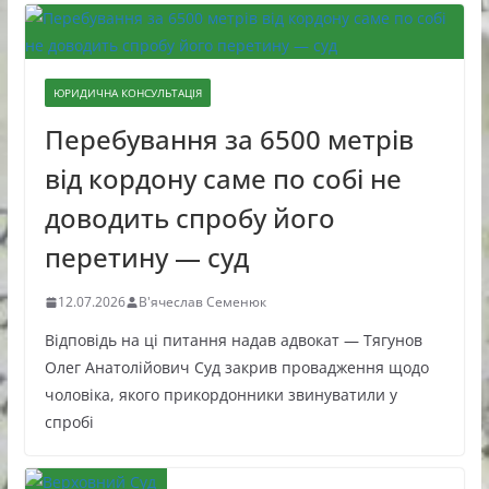
ЮРИДИЧНА КОНСУЛЬТАЦІЯ
Перебування за 6500 метрів
від кордону саме по собі не
доводить спробу його
перетину — суд
12.07.2026
В'ячеслав Семенюк
Відповідь на ці питання надав адвокат — Тягунов
Олег Анатолійович Суд закрив провадження щодо
чоловіка, якого прикордонники звинуватили у
спробі