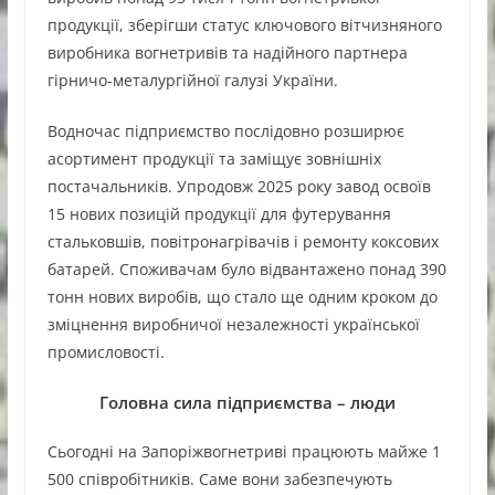
продукції, зберігши статус ключового вітчизняного
виробника вогнетривів та надійного партнера
гірничо-металургійної галузі України.
Водночас підприємство послідовно розширює
асортимент продукції та заміщує зовнішніх
постачальників. Упродовж 2025 року завод освоїв
15 нових позицій продукції для футерування
стальковшів, повітронагрівачів і ремонту коксових
батарей. Споживачам було відвантажено понад 390
тонн нових виробів, що стало ще одним кроком до
зміцнення виробничої незалежності української
промисловості.
Головна сила підприємства – люди
Сьогодні на Запоріжвогнетриві працюють майже 1
500 співробітників. Саме вони забезпечують