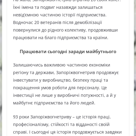
Їхні імена та подвиг назавжди залишаться
невід’ємною частиною історії підприємства.
Водночас 20 ветеранів після демобілізації
повернулися до рідного колективу, продовживши
працювати на благо підприємства та країни.
Працювати сьогодні заради майбутнього
Залишаючись важливою частиною економіки
регіону та держави, Запоріжвогнетрив продовжує
інвестувати у виробництво, безпеку праці та
покращення умов роботи для персоналу. Це
інвестиції не лише у виробничі потужності, а й у
майбутнє підприємства та його людей.
93 роки Запоріжвогнетриву – це історія праці,
професіоналізму, стійкості та відданості своїй
справі. І сьогодні ця історія продовжується завдяки