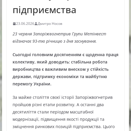
підприємства
23.06.2026
Дмитро Носов
23 червня Запоріжвогнетрив Групи Метінвест
відзначає 93-тю річницю з дня заснування.
Сьогодні головним досягненням є щоденна праця
колективу, який доводить: стабільна робота
виробництва є важливим внеском у стійкість
держави, підтримку економіки та майбутню
перемогу України.
За майже століття своєї історії Запоріжвогнетрив
пройшов різні етапи розвитку. А останні два
десятиліття стали періодом масштабної
модернізації, підвищення якості продукції та
зміцнення ринкових позицій підприємства. Цього