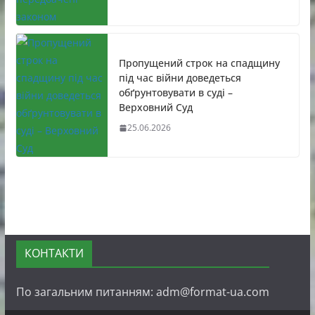
Пропущений строк на спадщину
під час війни доведеться
обґрунтовувати в суді –
Верховний Суд
25.06.2026
КОНТАКТИ
По загальним питанням: adm@format-ua.com