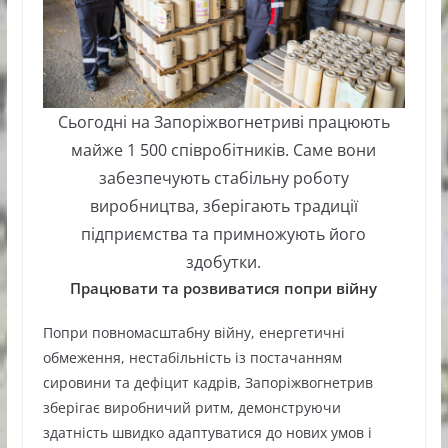
Сьогодні на Запоріжвогнетриві працюють
майже 1 500 співробітників. Саме вони
забезпечують стабільну роботу
виробництва, зберігають традиції
підприємства та примножують його
здобутки.
Працювати та розвиватися попри війну
Попри повномасштабну війну, енергетичні
обмеження, нестабільність із постачанням
сировини та дефіцит кадрів, Запоріжвогнетрив
зберігає виробничий ритм, демонструючи
здатність швидко адаптуватися до нових умов і