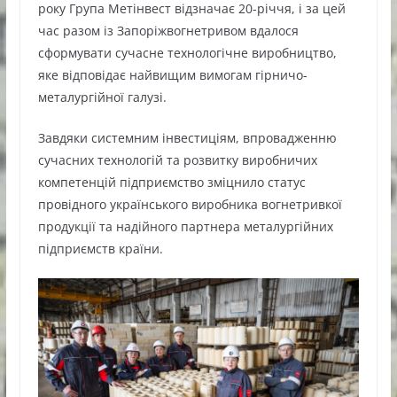
року Група Метінвест відзначає 20-річчя, і за цей
час разом із Запоріжвогнетривом вдалося
сформувати сучасне технологічне виробництво,
яке відповідає найвищим вимогам гірничо-
металургійної галузі.
Завдяки системним інвестиціям, впровадженню
сучасних технологій та розвитку виробничих
компетенцій підприємство зміцнило статус
провідного українського виробника вогнетривкої
продукції та надійного партнера металургійних
підприємств країни.