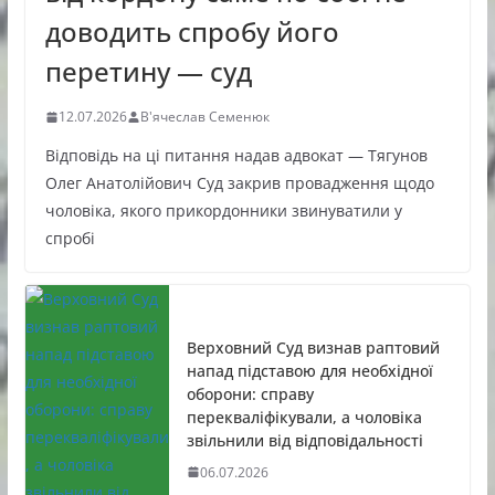
доводить спробу його
перетину — суд
12.07.2026
В'ячеслав Семенюк
Відповідь на ці питання надав адвокат — Тягунов
Олег Анатолійович Суд закрив провадження щодо
чоловіка, якого прикордонники звинуватили у
спробі
Верховний Суд визнав раптовий
напад підставою для необхідної
оборони: справу
перекваліфікували, а чоловіка
звільнили від відповідальності
06.07.2026