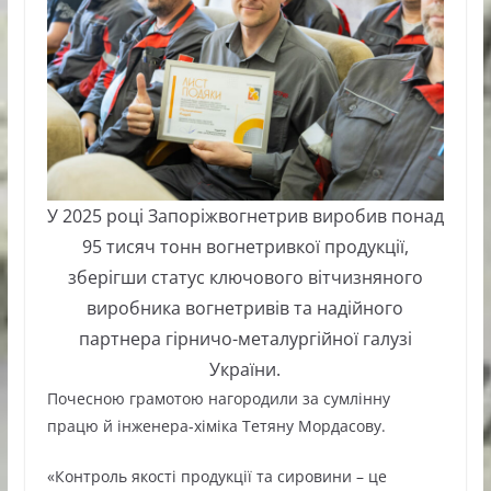
У 2025 році Запоріжвогнетрив виробив понад
95 тисяч тонн вогнетривкої продукції,
зберігши статус ключового вітчизняного
виробника вогнетривів та надійного
партнера гірничо-металургійної галузі
України.
Почесною грамотою нагородили за сумлінну
працю й інженера-хіміка Тетяну Мордасову.
«Контроль якості продукції та сировини – це