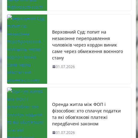
Верховний Суд: попит на
незаконне переправлення
чоловіків через кордон виник
саме через обмеження воєнного
стану
01.07.2026
Оренда житла між ФОП і
фізособою: хто сплачує податки
та які обов’язкові платежі
передбачені законом
01.07.2026