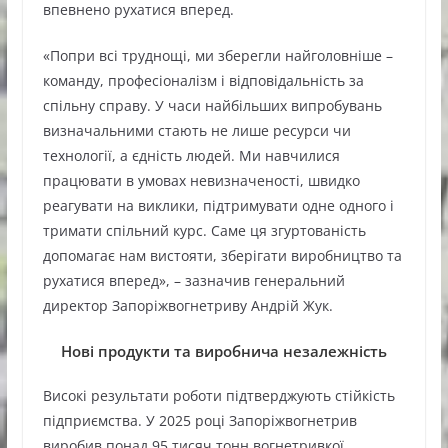
впевнено рухатися вперед.
«Попри всі труднощі, ми зберегли найголовніше –
команду, професіоналізм і відповідальність за
спільну справу. У часи найбільших випробувань
визначальними стають не лише ресурси чи
технології, а єдність людей. Ми навчилися
працювати в умовах невизначеності, швидко
реагувати на виклики, підтримувати одне одного і
тримати спільний курс. Саме ця згуртованість
допомагає нам вистояти, зберігати виробництво та
рухатися вперед», – зазначив генеральний
директор Запоріжвогнетриву Андрій Жук.
Нові продукти та виробнича незалежність
Високі результати роботи підтверджують стійкість
підприємства. У 2025 році Запоріжвогнетрив
виробив понад 95 тисяч тонн вогнетривкої