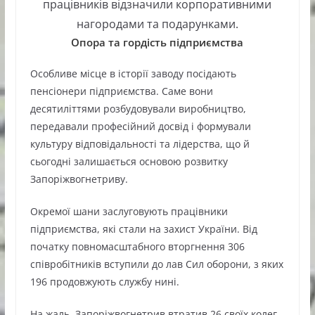
працівників відзначили корпоративними
нагородами та подарунками.
Опора та гордість підприємства
Особливе місце в історії заводу посідають
пенсіонери підприємства. Саме вони
десятиліттями розбудовували виробництво,
передавали професійний досвід і формували
культуру відповідальності та лідерства, що й
сьогодні залишається основою розвитку
Запоріжвогнетриву.
Окремої шани заслуговують працівники
підприємства, які стали на захист України. Від
початку повномасштабного вторгнення 306
співробітників вступили до лав Сил оборони, з яких
196 продовжують службу нині.
На жаль, Запоріжвогнетрив втратив 26 своїх колег.