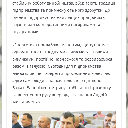
стабільну роботу виробництва, зберігають традиції
підприємства та примножують його здобутки. До
річниці підприємства найкращих працівників
відзначили корпоративними нагородами та
подарунками.
«Енергетика приваблює мене тим, що тут немає
одноманітності. Щодня ми стикаємося з новими
викликами, постійно навчаємося та розвиваємося
разом із галуззю. Сьогодні для підприємства
найважливіше – зберегти професійний колектив,
адже саме люди є нашою головною цінністю.
Бажаю Запоріжвогнетриву стабільності, розвитку
та впевненого руху вперед», – зазначив Андрій
Мельниченко.