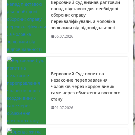
Верховний Суд визнав раптовий
напад підставою для необхідної
оборони: справу
перекваліфікували, а чоловіка
звільнили від відповідальності
06.07.2026
Верховний Суд: попит на
незаконне переправлення
чоловіків через кордон виник
саме через обмеження воєнного
стану
01.07.2026