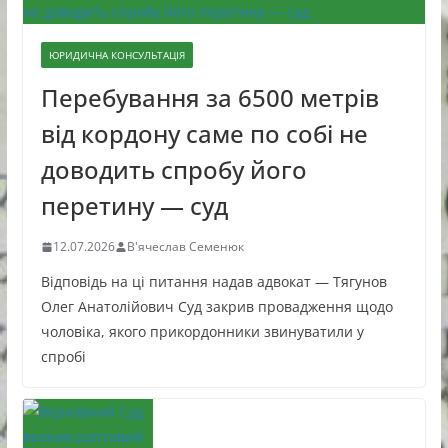
ЮРИДИЧНА КОНСУЛЬТАЦІЯ
Перебування за 6500 метрів
від кордону саме по собі не
доводить спробу його
перетину — суд
12.07.2026
В'ячеслав Семенюк
Відповідь на ці питання надав адвокат — Тягунов
Олег Анатолійович Суд закрив провадження щодо
чоловіка, якого прикордонники звинуватили у
спробі