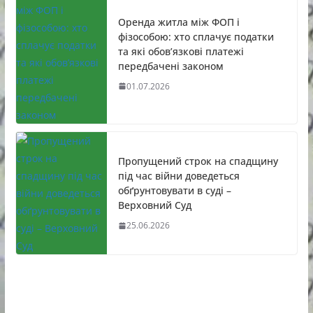
Оренда житла між ФОП і
фізособою: хто сплачує податки
та які обов’язкові платежі
передбачені законом
01.07.2026
Пропущений строк на спадщину
під час війни доведеться
обґрунтовувати в суді –
Верховний Суд
25.06.2026