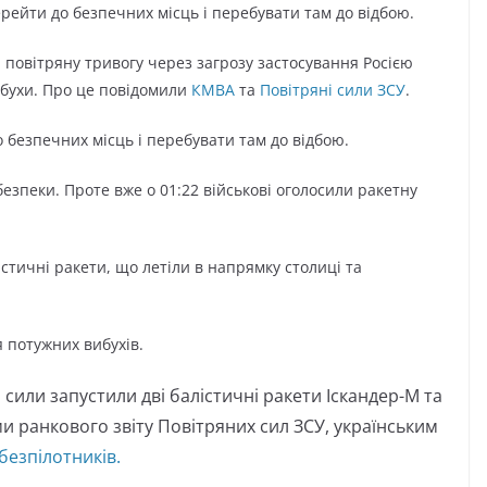
рейти до безпечних місць і перебувати там до відбою.
и повітряну тривогу через загрозу застосування Росією
ибухи. Про це повідомили
КМВА
та
Повітряні сили ЗСУ
.
 безпечних місць і перебувати там до відбою.
ебезпеки. Проте вже о 01:22 військові оголосили ракетну
стичні ракети, що летіли в напрямку столиці та
я потужних вибухів.
 сили запустили дві балістичні ракети Іскандер-М та
и ранкового звіту Повітряних сил ЗСУ, українським
безпілотників.