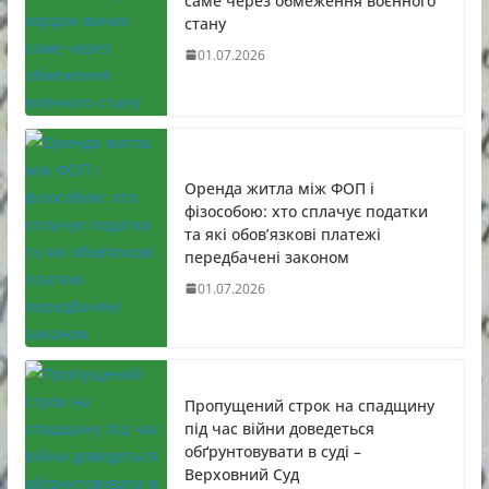
саме через обмеження воєнного
стану
01.07.2026
Оренда житла між ФОП і
фізособою: хто сплачує податки
та які обов’язкові платежі
передбачені законом
01.07.2026
Пропущений строк на спадщину
під час війни доведеться
обґрунтовувати в суді –
Верховний Суд