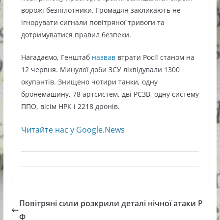
ворожі безпілотники. Громадян закликають не
ігнорувати сигнали повітряної тривоги та
дотримуватися правил безпеки.
Нагадаємо, Генштаб
назвав
втрати Росії станом на
12 червня. Минулої доби ЗСУ ліквідували 1300
окупантів. Знищено чотири танки, одну
бронемашину, 78 артсистем, дві РСЗВ, одну систему
ППО, вісім НРК і 2218 дронів.
Читайте нас у Google.News
Повітряні сили розкрили деталі нічної атаки Р
Ф