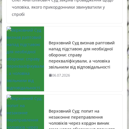
чоловіка, якого прикордонники звинуватили у
спробі
Верховний Суд визнав раптовий
напад підставою для необхідної
оборони: справу
перекваліфікували, а чоловіка
звільнили від відповідальності
06.07.2026
Верховний Суд: попит на
незаконне переправлення
чоловіків через кордон виник