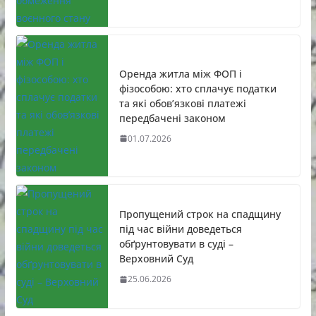
Оренда житла між ФОП і
фізособою: хто сплачує податки
та які обов’язкові платежі
передбачені законом
01.07.2026
Пропущений строк на спадщину
під час війни доведеться
обґрунтовувати в суді –
Верховний Суд
25.06.2026