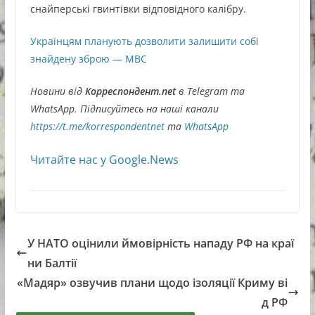
снайперські гвинтівки відповідного калібру.
Українцям планують дозволити залишити собі
знайдену зброю — МВС
Новини від
Корреспондент.net
в Telegram та
WhatsApp. Підписуйтесь на наші канали
https://t.me/korrespondentnet
та
WhatsApp
Читайте нас у Google.News
У НАТО оцінили ймовірність нападу РФ на краї
ни Балтії
«Мадяр» озвучив плани щодо ізоляції Криму ві
д РФ