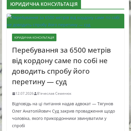
ЮРИДИЧНА КОНСУЛЬТАЦІЯ
ЮРИДИЧНА КОНСУЛЬТАЦІЯ
Перебування за 6500 метрів
від кордону саме по собі не
доводить спробу його
перетину — суд
12.07.2026
В'ячеслав Семенюк
Відповідь на ці питання надав адвокат — Тягунов
Олег Анатолійович Суд закрив провадження щодо
чоловіка, якого прикордонники звинуватили у
спробі