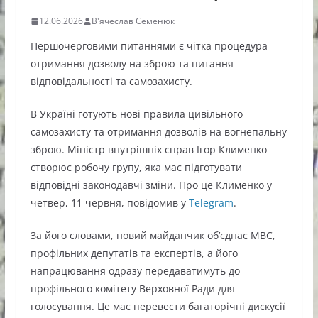
12.06.2026
В'ячеслав Семенюк
Першочерговими питаннями є чітка процедура
отримання дозволу на зброю та питання
відповідальності та самозахисту.
В Україні готують нові правила цивільного
самозахисту та отримання дозволів на вогнепальну
зброю. Міністр внутрішніх справ Ігор Клименко
створює робочу групу, яка має підготувати
відповідні законодавчі зміни. Про це Клименко у
четвер, 11 червня, повідомив у
Telegram
.
За його словами, новий майданчик об’єднає МВС,
профільних депутатів та експертів, а його
напрацювання одразу передаватимуть до
профільного комітету Верховної Ради для
голосування. Це має перевести багаторічні дискусії