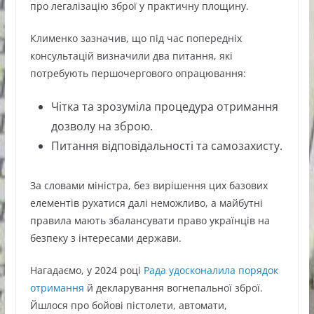
про легалізацію зброї у практичну площину.
Клименко зазначив, що під час попередніх
консультацій визначили два питання, які
потребують першочергового опрацювання:
Чітка та зрозуміла процедура отримання
дозволу на зброю.
Питання відповідальності та самозахисту.
За словами міністра, без вирішення цих базових
елементів рухатися далі неможливо, а майбутні
правила мають збалансувати право українців на
безпеку з інтересами держави.
Нагадаємо, у 2024 році
Рада удосконалила порядок
отримання
й декларування вогнепальної зброї.
Йшлося про бойові пістолети, автомати,