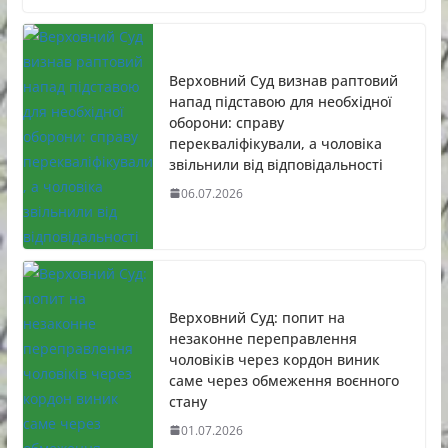
Верховний Суд визнав раптовий
напад підставою для необхідної
оборони: справу
перекваліфікували, а чоловіка
звільнили від відповідальності
06.07.2026
Верховний Суд: попит на
незаконне переправлення
чоловіків через кордон виник
саме через обмеження воєнного
стану
01.07.2026