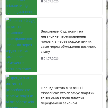
06.07.2026
Верховний Суд: попит на
незаконне переправлення
чоловіків через кордон виник
саме через обмеження воєнного
стану
01.07.2026
Оренда житла між ФОП і
фізособою: хто сплачує податки
та які обов’язкові платежі
передбачені законом