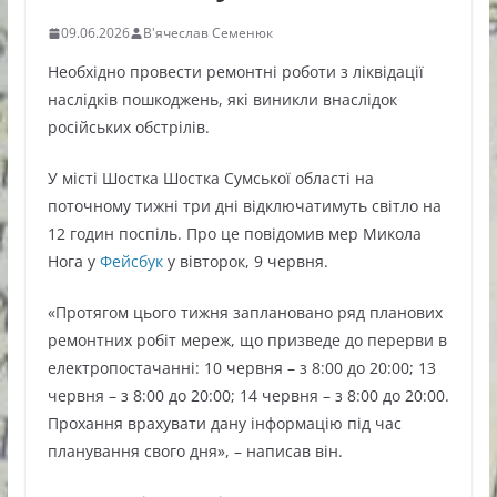
09.06.2026
В'ячеслав Семенюк
Необхідно провести ремонтні роботи з ліквідації
наслідків пошкоджень, які виникли внаслідок
російських обстрілів.
У місті Шостка Шостка Сумської області на
поточному тижні три дні відключатимуть світло на
12 годин поспіль. Про це повідомив мер Микола
Нога у
Фейсбук
у вівторок, 9 червня.
«Протягом цього тижня заплановано ряд планових
ремонтних робіт мереж, що призведе до перерви в
електропостачанні: 10 червня – з 8:00 до 20:00; 13
червня – з 8:00 до 20:00; 14 червня – з 8:00 до 20:00.
Прохання врахувати дану інформацію під час
планування свого дня», – написав він.