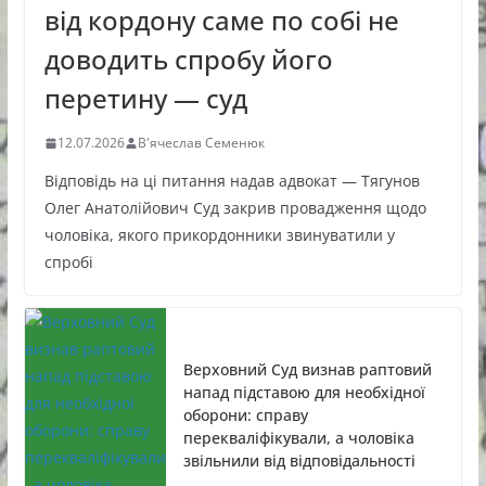
від кордону саме по собі не
доводить спробу його
перетину — суд
12.07.2026
В'ячеслав Семенюк
Відповідь на ці питання надав адвокат — Тягунов
Олег Анатолійович Суд закрив провадження щодо
чоловіка, якого прикордонники звинуватили у
спробі
Верховний Суд визнав раптовий
напад підставою для необхідної
оборони: справу
перекваліфікували, а чоловіка
звільнили від відповідальності