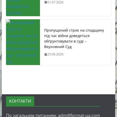
01.07.2026
Пропущений строк на спадщину
під час війни доведеться
обґрунтовувати в суді –
Верховний Суд
25.06.2026
КОНТАКТИ
По загальним питанням: adm@format-ua.com