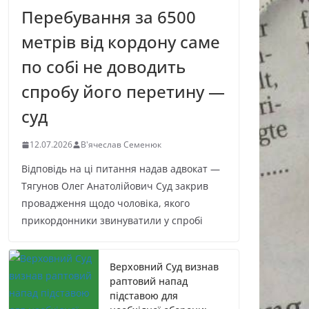
Перебування за 6500
метрів від кордону саме
по собі не доводить
спробу його перетину —
суд
12.07.2026
В'ячеслав Семенюк
Відповідь на ці питання надав адвокат —
Тягунов Олег Анатолійович Суд закрив
провадження щодо чоловіка, якого
прикордонники звинуватили у спробі
Верховний Суд визнав
раптовий напад
підставою для