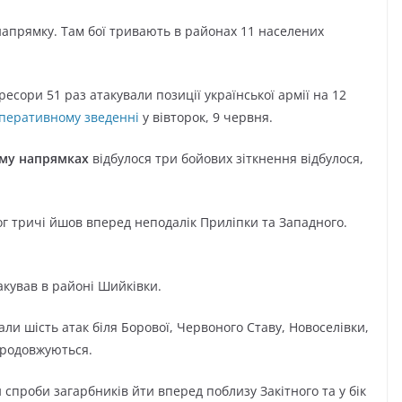
напрямку. Там бої тривають в районах 11 населених
гресори 51 раз атакували позиції української армії на 12
оперативному зведенні
у вівторок, 9 червня.
му напрямках
відбулося три бойових зіткнення відбулося,
г тричі йшов вперед неподалік Приліпки та Западного.
акував в районі Шийківки.
али шість атак біля Борової, Червоного Ставу, Новоселівки,
продовжуються.
спроби загарбників йти вперед поблизу Закітного та у бік