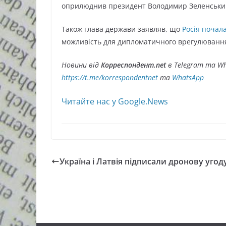
оприлюднив президент Володимир Зеленськи
Також глава держави заявляв, що
Росія почала
можливість для дипломатичного врегулювання в
Новини від
Корреспондент.net
в Telegram та Wh
https://t.me/korrespondentnet
та
WhatsApp
Читайте нас у Google.News
Україна і Латвія підписали дронову угод