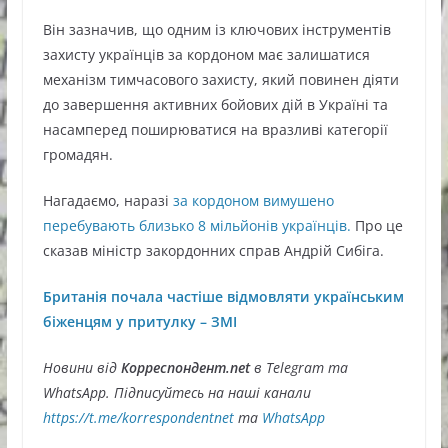
Він зазначив, що одним із ключових інструментів
захисту українців за кордоном має залишатися
механізм тимчасового захисту, який повинен діяти
до завершення активних бойових дій в Україні та
насамперед поширюватися на вразливі категорії
громадян.
Нагадаємо, наразі
за кордоном вимушено
перебувають близько 8 мільйонів українців.
Про це
сказав міністр закордонних справ Андрій Сибіга.
Британія почала частіше відмовляти українським
біженцям у притулку – ЗМІ
Новини від
Корреспондент.net
в Telegram та
WhatsApp. Підписуйтесь на наші канали
https://t.me/korrespondentnet
та
WhatsApp