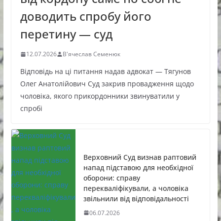
доводить спробу його
перетину — суд
12.07.2026
В'ячеслав Семенюк
Відповідь на ці питання надав адвокат — Тягунов
Олег Анатолійович Суд закрив провадження щодо
чоловіка, якого прикордонники звинуватили у
спробі
Верховний Суд визнав раптовий
напад підставою для необхідної
оборони: справу
перекваліфікували, а чоловіка
звільнили від відповідальності
06.07.2026