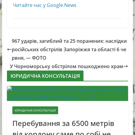
Читайте нас у Google.News
967 ударів, загиблий та 25 поранених: наслідки
російських обстрілів Запоріжжя та області 6 че
рвня, — ФОТО
У Чорноморську обстрілом пошкоджено храм
ЮРИДИЧНА КОНСУЛЬТАЦІЯ
ЮРИДИЧНА КОНСУЛЬТАЦІЯ
Перебування за 6500 метрів
від кордону саме по собі не