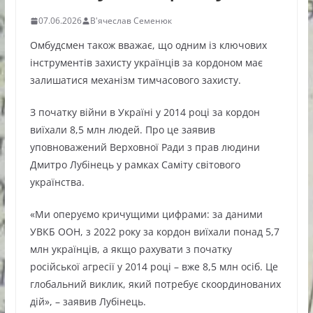
07.06.2026
В'ячеслав Семенюк
Омбудсмен також вважає, що одним із ключових
інструментів захисту українців за кордоном має
залишатися механізм тимчасового захисту.
З початку війни в Україні у 2014 році за кордон
виїхали 8,5 млн людей. Про це заявив
уповноважений Верховної Ради з прав людини
Дмитро Лубінець у рамках Саміту світового
українства.
«Ми оперуємо кричущими цифрами: за даними
УВКБ ООН, з 2022 року за кордон виїхали понад 5,7
млн українців, а якщо рахувати з початку
російської агресії у 2014 році
–
вже 8,5 млн осіб. Це
глобальний виклик, який потребує скоординованих
дій»,
–
заявив Лубінець.