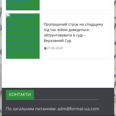
Пропущений строк на спадщину
під час війни доведеться
обґрунтовувати в суді –
Верховний Суд
25.06.2026
КОНТАКТИ
По загальним питанням: adm@format-ua.com