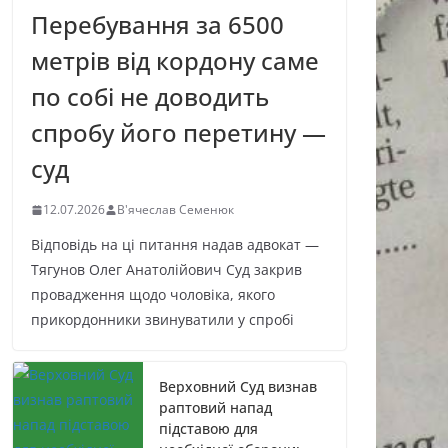
Перебування за 6500
метрів від кордону саме
по собі не доводить
спробу його перетину —
суд
12.07.2026
В'ячеслав Семенюк
Відповідь на ці питання надав адвокат —
Тягунов Олег Анатолійович Суд закрив
провадження щодо чоловіка, якого
прикордонники звинуватили у спробі
Верховний Суд визнав
раптовий напад
підставою для