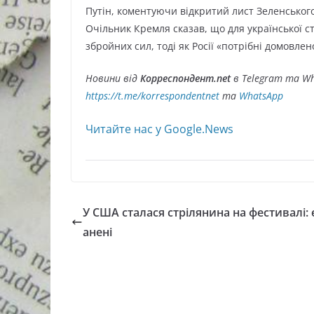
Путін, коментуючи відкритий лист Зеленського
Очільник Кремля сказав, що для української с
збройних сил, тоді як Росії «потрібні домовлено
Новини від
Корреспондент.net
в Telegram та Wh
https://t.me/korrespondentnet
та
WhatsApp
Читайте нас у Google.News
У США сталася стрілянина на фестивалі: 
анені