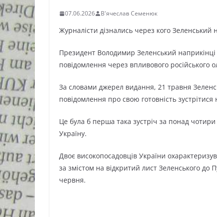
07.06.2026
В'ячеслав Семенюк
Журналісти дізнались через кого Зеленський 
Президент Володимир Зеленський наприкінці 
повідомлення через впливового російського 
За словами джерел видання, 21 травня Зелен
повідомлення про свою готовність зустрітися 
Це була б перша така зустріч за понад чотири
Україну.
Двоє високопосадовців України охарактеризув
за змістом на відкритий лист Зеленського до 
червня.