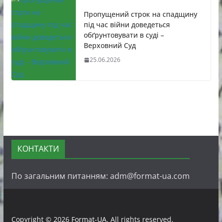
Пропущений строк на спадщину
під час війни доведеться
обґрунтовувати в суді –
Верховний Суд
25.06.2026
КОНТАКТИ
По загальним питанням: adm@format-ua.com
Copyright © 2026
Format-UA
. All rights reserved.