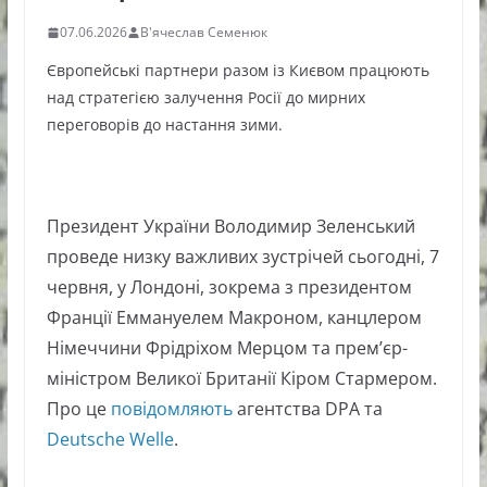
07.06.2026
В'ячеслав Семенюк
Європейські партнери разом із Києвом працюють
над стратегією залучення Росії до мирних
переговорів до настання зими.
Президент України Володимир Зеленський
проведе низку важливих зустрічей сьогодні, 7
червня, у Лондоні, зокрема з президентом
Франції Еммануелем Макроном, канцлером
Німеччини Фрідріхом Мерцом та прем’єр-
міністром Великої Британії Кіром Стармером.
Про це
повідомляють
агентства DPA та
Deutsche Welle
.