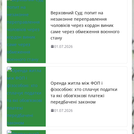
Верховний Суд: попит на
незаконне переправлення
чоловіків через кордон виник
саме через обмеження воєнного
стану
01.07.2026
Оренда житла між ФОП і
фізособою: хто сплачує податки
та які обов’язкові платежі
передбачені законом
01.07.2026