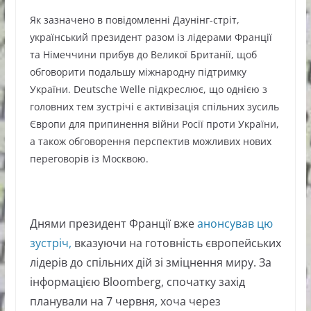
Як зазначено в повідомленні Даунінг-стріт,
український президент разом із лідерами Франції
та Німеччини прибув до Великої Британії, щоб
обговорити подальшу міжнародну підтримку
України. Deutsche Welle підкреслює, що однією з
головних тем зустрічі є активізація спільних зусиль
Європи для припинення війни Росії проти України,
а також обговорення перспектив можливих нових
переговорів із Москвою.
Днями президент Франції вже
анонсував цю
зустріч,
вказуючи на готовність європейських
лідерів до спільних дій зі зміцнення миру. За
інформацією Bloomberg, спочатку захід
планували на 7 червня, хоча через