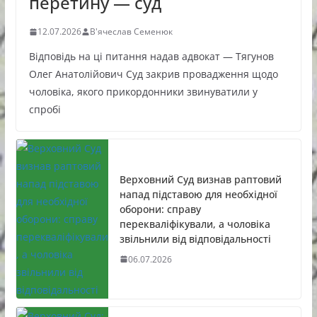
перетину — суд
12.07.2026
В'ячеслав Семенюк
Відповідь на ці питання надав адвокат — Тягунов
Олег Анатолійович Суд закрив провадження щодо
чоловіка, якого прикордонники звинуватили у
спробі
Верховний Суд визнав раптовий
напад підставою для необхідної
оборони: справу
перекваліфікували, а чоловіка
звільнили від відповідальності
06.07.2026