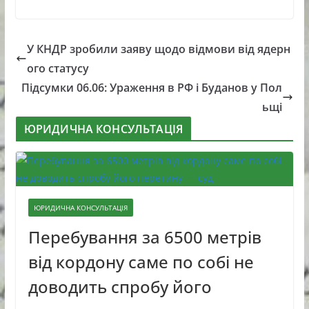
У КНДР зробили заяву щодо відмови від ядерн
ого статусу
Підсумки 06.06: Ураження в РФ і Буданов у Пол
ьщі
ЮРИДИЧНА КОНСУЛЬТАЦІЯ
ЮРИДИЧНА КОНСУЛЬТАЦІЯ
Перебування за 6500 метрів
від кордону саме по собі не
доводить спробу його