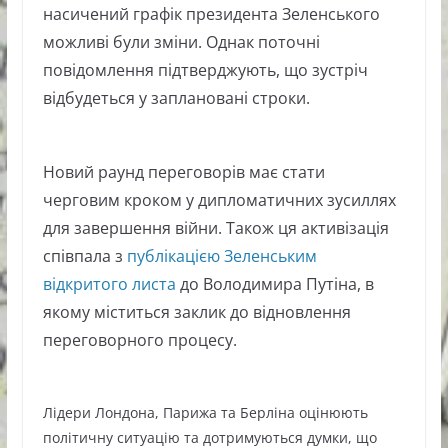
насичений графік президента Зеленського
можливі були зміни. Однак поточні
повідомлення підтверджують, що зустріч
відбудеться у заплановані строки.
Новий раунд переговорів має стати
черговим кроком у дипломатичних зусиллях
для завершення війни. Також ця активізація
співпала з
публікацією Зеленським
відкритого листа
до Володимира Путіна, в
якому міститься заклик до відновлення
переговорного процесу.
Лідери Лондона, Парижа та Берліна оцінюють
політичну ситуацію та дотримуються думки, що