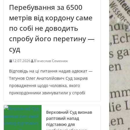
Перебування за 6500
метрів від кордону саме
по собі не доводить
спробу його перетину —
суд
12.07.2026
В'ячеслав Семенюк
Відповідь на ці питання надав адвокат —
Тягунов Олег Анатолійович Суд закрив
провадження щодо чоловіка, якого
прикордонники звинуватили у спробі
Верховний Суд визнав
раптовий напад
підставою для