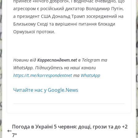
принесе «нічого доброго», і водночас очевидно, що
агресором є російський диктатор Володимир Путін,
а президент США Дональд Трамп зосереджений на
Близькому Сході та вирішенні питання блокади
Ормузької протоки.
Новини від
Корреспондент.net
в Telegram та
WhatsApp. Підписуйтесь на наші канали
https://t.me/korrespondentnet
та
WhatsApp
Читайте нас у Google.News
Погода в Україні 5 червня: дощі, грози та до +2
7°