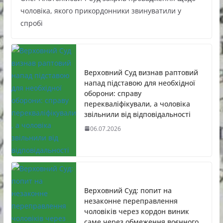
чоловіка, якого прикордонники звинуватили у
спробі
Верховний Суд визнав раптовий
напад підставою для необхідної
оборони: справу
перекваліфікували, а чоловіка
звільнили від відповідальності
06.07.2026
Верховний Суд: попит на
незаконне переправлення
чоловіків через кордон виник
саме через обмеження воєнного