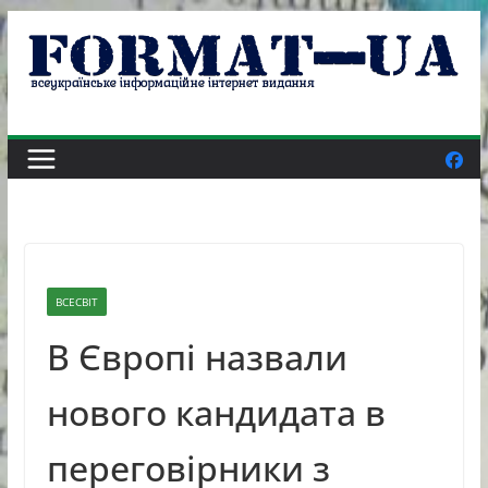
Skip
to
content
ВСЕСВІТ
В Європі назвали
нового кандидата в
переговірники з