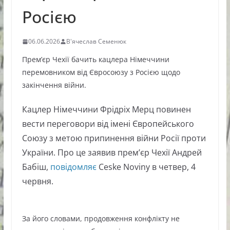
Росією
06.06.2026
В'ячеслав Семенюк
Прем’єр Чехії бачить кацлера Німеччини
перемовником від Євросоюзу з Росією щодо
закінчення війни.
Кацлер Німеччини Фрідріх Мерц повинен
вести переговори від імені Європейського
Союзу з метою припинення війни Росії проти
України. Про це заявив прем’єр Чехії Андрей
Бабіш,
повідомляє
Ceske Noviny в четвер, 4
червня.
За його словами, продовження конфлікту не