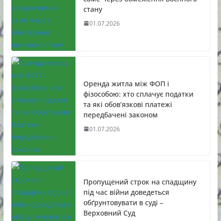
стану
01.07.2026
Оренда житла між ФОП і
фізособою: хто сплачує податки
та які обов’язкові платежі
передбачені законом
01.07.2026
Пропущений строк на спадщину
під час війни доведеться
обґрунтовувати в суді –
Верховний Суд