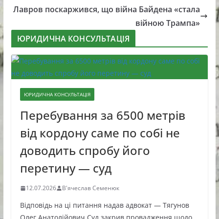
Лавров поскаржився, що війна Байдена «стала
війною Трампа»
ЮРИДИЧНА КОНСУЛЬТАЦІЯ
ЮРИДИЧНА КОНСУЛЬТАЦІЯ
Перебування за 6500 метрів
від кордону саме по собі не
доводить спробу його
перетину — суд
12.07.2026
В'ячеслав Семенюк
Відповідь на ці питання надав адвокат — Тягунов
Олег Анатолійович Суд закрив провадження щодо