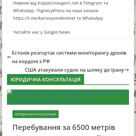
Новини від Корреспондент.net в Telegram та
WhatsApp. Підписуйтесь на наші канали
https://t.me/korrespondentnet та WhatsApp
Читайте нас у Google.News
Естонія розгортає системи моніторингу дронів
на кордоні з РФ
США атакували судно на шляху до Ірану
ЮРИДИЧНА КОНСУЛЬТАЦІЯ
ЮРИДИЧНА КОНСУЛЬТАЦІЯ
Перебування за 6500 метрів