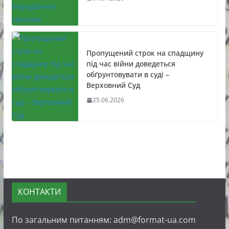
Пропущений строк на спадщину
під час війни доведеться
обґрунтовувати в суді –
Верховний Суд
25.06.2026
КОНТАКТИ
По загальним питанням: adm@format-ua.com