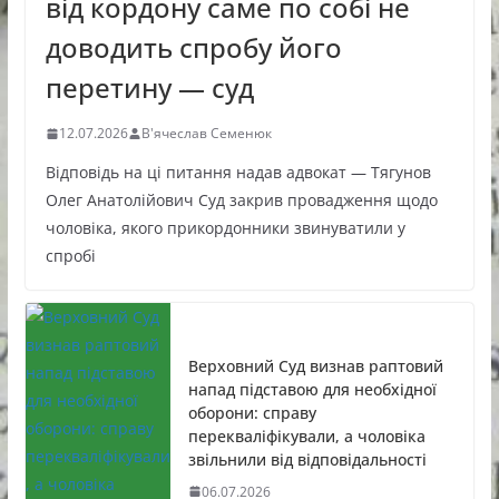
від кордону саме по собі не
доводить спробу його
перетину — суд
12.07.2026
В'ячеслав Семенюк
Відповідь на ці питання надав адвокат — Тягунов
Олег Анатолійович Суд закрив провадження щодо
чоловіка, якого прикордонники звинуватили у
спробі
Верховний Суд визнав раптовий
напад підставою для необхідної
оборони: справу
перекваліфікували, а чоловіка
звільнили від відповідальності
06.07.2026