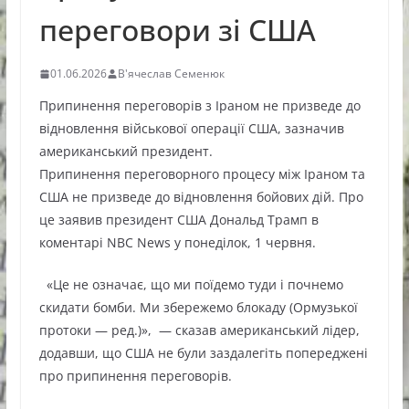
переговори зі США
01.06.2026
В'ячеслав Семенюк
Припинення переговорів з Іраном не призведе до
відновлення військової операції США, зазначив
американський президент.
Припинення переговорного процесу між Іраном та
США не призведе до відновлення бойових дій. Про
це заявив президент США Дональд Трамп в
коментарі NBC News у понеділок, 1 червня.
«Це не означає, що ми поїдемо туди і почнемо
скидати бомби. Ми збережемо блокаду (Ормузької
протоки — ред.)», — сказав американський лідер,
додавши, що США не були заздалегіть попереджені
про припинення переговорів.