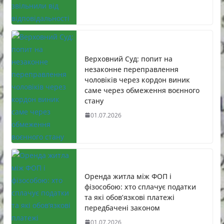
Верховний Суд: попит на
незаконне переправлення
чоловіків через кордон виник
саме через обмеження воєнного
стану
01.07.2026
Оренда житла між ФОП і
фізособою: хто сплачує податки
та які обов’язкові платежі
передбачені законом
01.07.2026