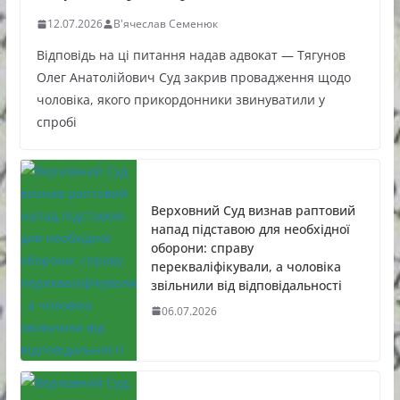
12.07.2026
В'ячеслав Семенюк
Відповідь на ці питання надав адвокат — Тягунов
Олег Анатолійович Суд закрив провадження щодо
чоловіка, якого прикордонники звинуватили у
спробі
Верховний Суд визнав раптовий
напад підставою для необхідної
оборони: справу
перекваліфікували, а чоловіка
звільнили від відповідальності
06.07.2026