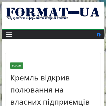
Skip
to
content
ВСЕСВІТ
Кремль відкрив
полювання на
власних підприємців