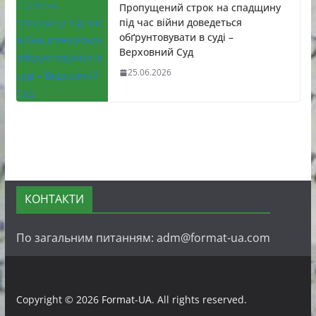
Пропущений строк на спадщину
під час війни доведеться
обґрунтовувати в суді –
Верховний Суд
25.06.2026
КОНТАКТИ
По загальним питанням: adm@format-ua.com
Copyright © 2026
Format-UA
. All rights reserved.