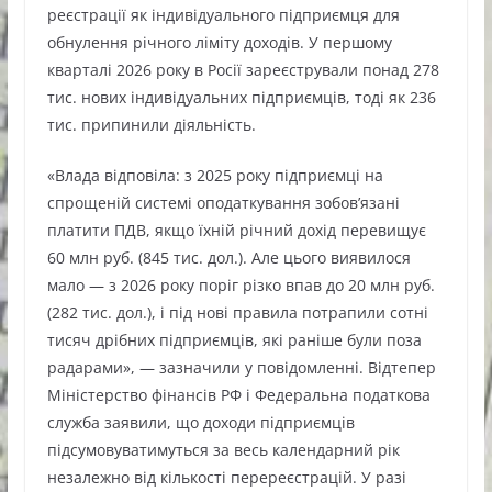
реєстрації як індивідуального підприємця для
обнулення річного ліміту доходів. У першому
кварталі 2026 року в Росії зареєстрували понад 278
тис. нових індивідуальних підприємців, тоді як 236
тис. припинили діяльність.
«Влада відповіла: з 2025 року підприємці на
спрощеній системі оподаткування зобов’язані
платити ПДВ, якщо їхній річний дохід перевищує
60 млн руб. (845 тис. дол.). Але цього виявилося
мало — з 2026 року поріг різко впав до 20 млн руб.
(282 тис. дол.), і під нові правила потрапили сотні
тисяч дрібних підприємців, які раніше були поза
радарами», — зазначили у повідомленні. Відтепер
Міністерство фінансів РФ і Федеральна податкова
служба заявили, що доходи підприємців
підсумовуватимуться за весь календарний рік
незалежно від кількості перереєстрацій. У разі