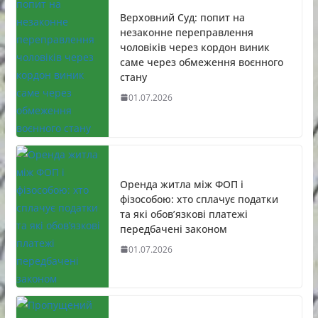
Верховний Суд: попит на
незаконне переправлення
чоловіків через кордон виник
саме через обмеження воєнного
стану
01.07.2026
Оренда житла між ФОП і
фізособою: хто сплачує податки
та які обов’язкові платежі
передбачені законом
01.07.2026