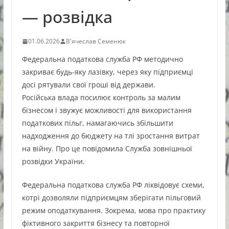
— розвідка
01.06.2026
В'ячеслав Семенюк
Федеральна податкова служба РФ методично
закриває будь-яку лазівку, через яку підприємці
досі рятували свої гроші від держави.
Російська влада посилює контроль за малим
бізнесом і звужує можливості для використання
податкових пільг, намагаючись збільшити
надходження до бюджету на тлі зростання витрат
на війну. Про це повідомила Служба зовнішньої
розвідки України.
Федеральна податкова служба РФ ліквідовує схеми,
котрі дозволяли підприємцям зберігати пільговий
режим оподаткування. Зокрема, мова про практику
фіктивного закриття бізнесу та повторної