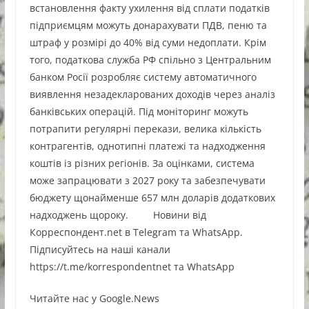
встановлення факту ухилення від сплати податків
підприємцям можуть донарахувати ПДВ, пеню та
штраф у розмірі до 40% від суми недоплати. Крім
того, податкова служба РФ спільно з Центральним
банком Росії розробляє систему автоматичного
виявлення незадекларованих доходів через аналіз
банківських операцій. Під моніторинг можуть
потрапити регулярні перекази, велика кількість
контрагентів, однотипні платежі та надходження
коштів із різних регіонів. За оцінками, система
може запрацювати з 2027 року та забезпечувати
бюджету щонайменше 657 млн доларів додаткових
надходжень щороку. Новини від
Корреспондент.net в Telegram та WhatsApp.
Підписуйтесь на наші канали
https://t.me/korrespondentnet та WhatsApp
Читайте нас у Google.News