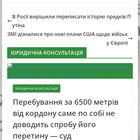
В Росії вирішили переписати історію предків П
утіна
ЗМІ дізналися про нові плани США щодо військ
у Європі
ЮРИДИЧНА КОНСУЛЬТАЦІЯ
ЮРИДИЧНА КОНСУЛЬТАЦІЯ
Перебування за 6500 метрів
від кордону саме по собі не
доводить спробу його
перетину — суд