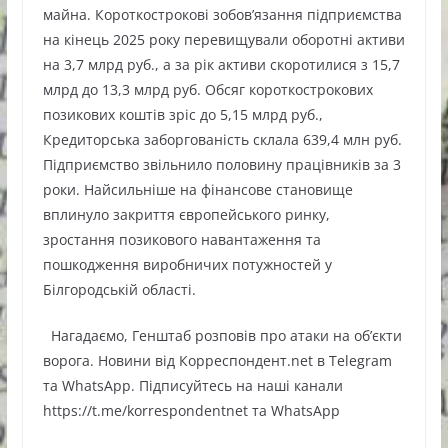
майна. Короткострокові зобов’язання підприємства
на кінець 2025 року перевищували оборотні активи
на 3,7 млрд руб., а за рік активи скоротилися з 15,7
млрд до 13,3 млрд руб. Обсяг короткострокових
позикових коштів зріс до 5,15 млрд руб.,
Кредиторська заборгованість склала 639,4 млн руб.
Підприємство звільнило половину працівників за 3
роки. Найсильніше на фінансове становище
вплинуло закриття європейського ринку,
зростання позикового навантаження та
пошкодження виробничих потужностей у
Білгородській області.
Нагадаємо, Генштаб розповів про атаки на об’єкти
ворога. Новини від Корреспондент.net в Telegram
та WhatsApp. Підписуйтесь на наші канали
https://t.me/korrespondentnet та WhatsApp