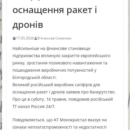
оснащення ракет і
дронів
17.05.2026
В'ячеслав Семенюк
Найсильніше на фінансове становище
підприємства вплинуло закриття європейського
ринку, зростання позикового навантаження та
пошкодження виробничих потужностей у
Білгородській області.
Великий російський виробник сапфірів для
оснащення ракет і дронів заявив про банкрутство.
Про це в суботу, 16 травня, повідомив російський
ТГ-канал Россия 24/7.
Повідомляється, що АТ Монокристал вказує на
ознаки неплатоспроможності та недостатності