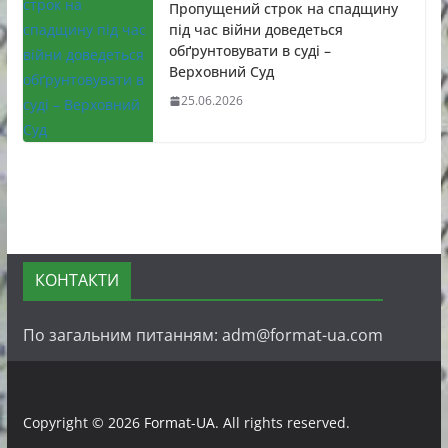
Пропущений строк на спадщину
під час війни доведеться
обґрунтовувати в суді –
Верховний Суд
25.06.2026
КОНТАКТИ
По загальним питанням: adm@format-ua.com
Copyright © 2026
Format-UA
. All rights reserved.