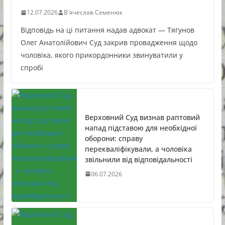
12.07.2026
В'ячеслав Семенюк
Відповідь на ці питання надав адвокат — Тягунов
Олег Анатолійович Суд закрив провадження щодо
чоловіка, якого прикордонники звинуватили у
спробі
Верховний Суд визнав раптовий
напад підставою для необхідної
оборони: справу
перекваліфікували, а чоловіка
звільнили від відповідальності
06.07.2026