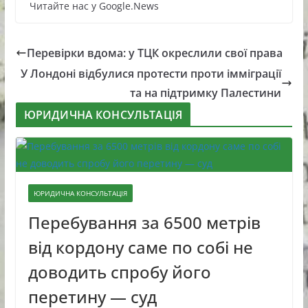
Читайте нас у Google.News
Перевірки вдома: у ТЦК окреслили свої права
У Лондоні відбулися протести проти імміграції
та на підтримку Палестини
ЮРИДИЧНА КОНСУЛЬТАЦІЯ
ЮРИДИЧНА КОНСУЛЬТАЦІЯ
Перебування за 6500 метрів
від кордону саме по собі не
доводить спробу його
перетину — суд