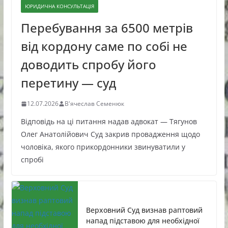
ЮРИДИЧНА КОНСУЛЬТАЦІЯ
Перебування за 6500 метрів
від кордону саме по собі не
доводить спробу його
перетину — суд
12.07.2026
В'ячеслав Семенюк
Відповідь на ці питання надав адвокат — Тягунов
Олег Анатолійович Суд закрив провадження щодо
чоловіка, якого прикордонники звинуватили у
спробі
Верховний Суд визнав раптовий
напад підставою для необхідної