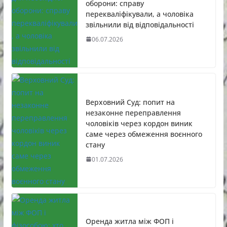
оборони: справу
перекваліфікували, а чоловіка
звільнили від відповідальності
06.07.2026
Верховний Суд: попит на
незаконне переправлення
чоловіків через кордон виник
саме через обмеження воєнного
стану
01.07.2026
Оренда житла між ФОП і