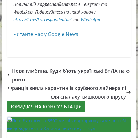
Новини від
Корреспондент.net
в Telegram та
WhatsApp. Підписуйтесь на наші канали
https://t.me/korrespondentnet
та
WhatsApp
Читайте нас у Google.News
Нова глибина. Куди б’ють українські БпЛА на ф
ронті
Франція зняла карантин із круїзного лайнера пі
сля спалаху кишкового вірусу
ЮРИДИЧНА КОНСУЛЬТАЦІЯ