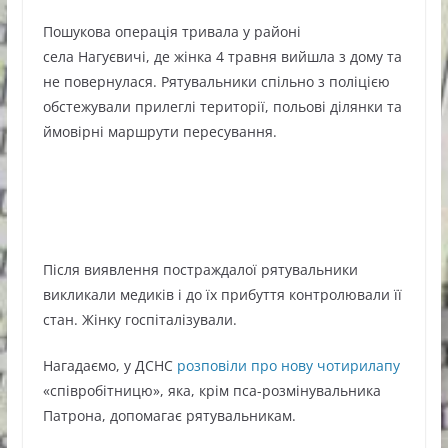
Пошукова операція тривала у районі
села Нагуєвичі, де жінка 4 травня вийшла з дому та
не повернулася. Рятувальники спільно з поліцією
обстежували прилеглі території, польові ділянки та
ймовірні маршрути пересування.
Після виявлення постраждалої рятувальники
викликали медиків і до їх прибуття контролювали її
стан. Жінку госпіталізували.
Нагадаємо, у ДСНС
розповіли про нову чотирилапу
«співробітницю», яка, крім пса-розмінувальника
Патрона, допомагає рятувальникам.