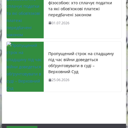
фізособою: хто сплачує податки
та які обов’язкові платежі
передбачені законом
01.07.2026
Пропущений строк на спадщину
під час війни доведеться
обґрунтовувати в суді –
Верховний Суд
25.06.2026