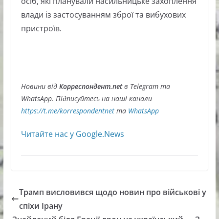
осіб, які планували насильницьке захоплення
влади із застосуванням зброї та вибухових
пристроїв.
Новини від
Корреспондент.net
в Telegram та
WhatsApp. Підписуйтесь на наші канали
https://t.me/korrespondentnet
та
WhatsApp
Читайте нас у Google.News
Трамп висловився щодо новин про військові у
спіхи Ірану