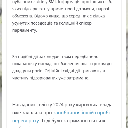
публічних звітів у ЗМІ. Інформація про інших осіб,
яких підозрюють у причетності до змови, наразі
обмежена. Відомо лише, що серед них є кілька
усунутих посадовців та колишній спікер
парламенту.
За подібні дії законодавством передбачено
покарання у вигляді позбавлення волі строком до
двадцяти років. Офіційні слідчі дії тривають, а
частину підозрюваних уже затримано.
Нагадаємо, влітку 2024 року киргизька влада
вже заявляла про
запобігання іншій спробі
перевороту.
Тоді було затримано п’ятьох