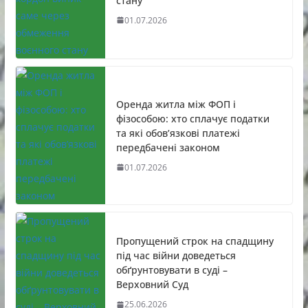
стану
01.07.2026
Оренда житла між ФОП і
фізособою: хто сплачує податки
та які обов’язкові платежі
передбачені законом
01.07.2026
Пропущений строк на спадщину
під час війни доведеться
обґрунтовувати в суді –
Верховний Суд
25.06.2026