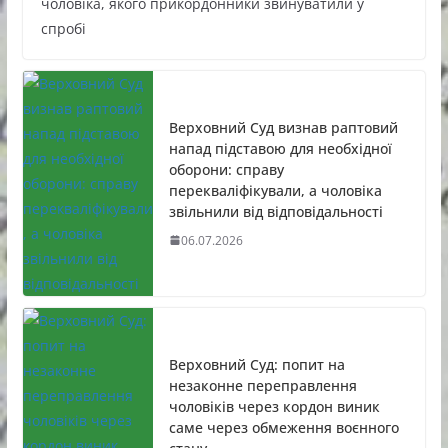
чоловіка, якого прикордонники звинуватили у
спробі
Верховний Суд визнав раптовий
напад підставою для необхідної
оборони: справу
перекваліфікували, а чоловіка
звільнили від відповідальності
06.07.2026
Верховний Суд: попит на
незаконне переправлення
чоловіків через кордон виник
саме через обмеження воєнного